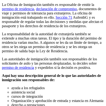
La Oficina de Inmigración también es responsable de emitir la
permiso de residencia
,
declaración de compromiso
, documentos de
viaje y permisos de tolerancia para extranjeros. La oficina de
inmigración está trabajando en ello.
Sección 71
AufenthG y es
responsable de regular todas las decisiones y medidas que afectan el
pasaporte y los derechos de residencia de los extranjeros.
La responsabilidad de la autoridad de extranjería también se
extiende a muchas otras tareas. El tipo y la duración del permiso de
residencia varían mucho. A algunos se les da un límite de tiempo, a
otros se les niega un permiso de residencia y se les otorga un
permiso de salida bajo la Ley de Residencia.
Las autoridades de inmigración también son responsables de los
solicitantes de asilo y las personas desplazadas. tu decides sobre
permiso de residencia
y expedirlos si la decisión es positiva.
Aquí hay una descripción general de lo que las autoridades de
inmigración son responsables de:
ayuda a los refugiados
asistencia social
cursos de integración
Organización y aprobación de entrada y estancia en Alemania
derecho a prestaciones