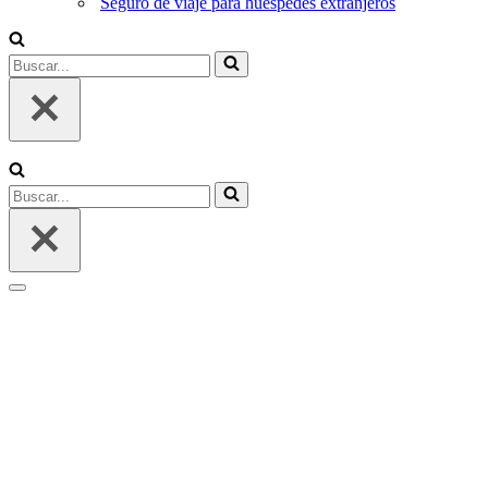
Seguro de viaje para huéspedes extranjeros
Buscar...
Buscar...
Menú
de
navegación