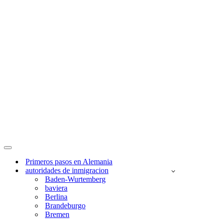
Menú
de
Primeros pasos en Alemania
navegación
autoridades de inmigracion
Baden-Wurtemberg
baviera
Berlina
Brandeburgo
Bremen