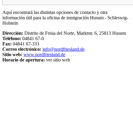
Aquí encontrará las distintas opciones de contacto y otra
información útil para la oficina de inmigración Husum - Schleswig-
Holstein
Dirección:
Distrito de Frisia del Norte, Marktstr. 6, 25813 Husum
Teléfono:
04841 67-0
Fax:
04841 67-333
Correo electrónico:
info@nordfriesland.de
Sitio web:
www.nordfriesland.de
Horario de apertura:
ver sitio web