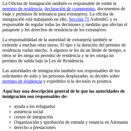
La Oficina de Inmigración también es responsable de emitir la
permiso de residencia
,
declaración de compromiso
, documentos de
viaje y permisos de tolerancia para extranjeros. La oficina de
inmigración está trabajando en ello.
Sección 71
AufenthG y es
responsable de regular todas las decisiones y medidas que afectan el
pasaporte y los derechos de residencia de los extranjeros.
La responsabilidad de la autoridad de extranjería también se
extiende a muchas otras tareas. El tipo y la duración del permiso de
residencia varían mucho. A algunos se les da un límite de tiempo, a
otros se les niega un permiso de residencia y se les otorga un
permiso de salida bajo la Ley de Residencia.
Las autoridades de inmigración también son responsables de los
solicitantes de asilo y las personas desplazadas. tu decides sobre
permiso de residencia
y expedirlos si la decisión es positiva.
Aquí hay una descripción general de lo que las autoridades de
inmigración son responsables de:
ayuda a los refugiados
asistencia social
cursos de integración
Organización y aprobación de entrada y estancia en Alemania
derecho a prestaciones