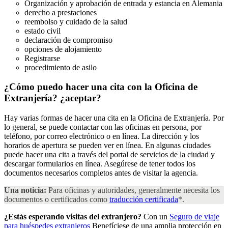
Organización y aprobación de entrada y estancia en Alemania
derecho a prestaciones
reembolso y cuidado de la salud
estado civil
declaración de compromiso
opciones de alojamiento
Registrarse
procedimiento de asilo
¿Cómo puedo hacer una cita con la Oficina de
Extranjería?
¿aceptar?
Hay varias formas de hacer una cita en la Oficina de Extranjería. Por
lo general, se puede contactar con las oficinas en persona, por
teléfono, por correo electrónico o en línea. La dirección y los
horarios de apertura se pueden ver en línea. En algunas ciudades
puede hacer una cita a través del portal de servicios de la ciudad y
descargar formularios en línea. Asegúrese de tener todos los
documentos necesarios completos antes de visitar la agencia.
Una noticia:
Para oficinas y autoridades, generalmente necesita los
documentos o certificados como
traducción certificada
*.
¿Estás esperando visitas del extranjero?
Con un
Seguro de viaje
para huéspedes extranjeros
Benefíciese de una amplia protección en