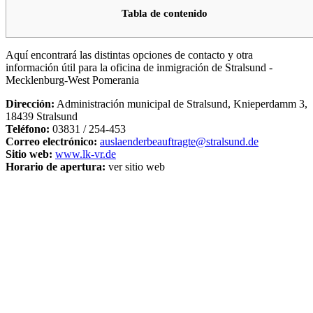
Tabla de contenido
Aquí encontrará las distintas opciones de contacto y otra
información útil para la oficina de inmigración de Stralsund -
Mecklenburg-West Pomerania
Dirección:
Administración municipal de Stralsund, Knieperdamm 3,
18439 Stralsund
Teléfono:
03831 / 254-453
Correo electrónico:
auslaenderbeauftragte@stralsund.de
Sitio web:
www.lk-vr.de
Horario de apertura:
ver sitio web