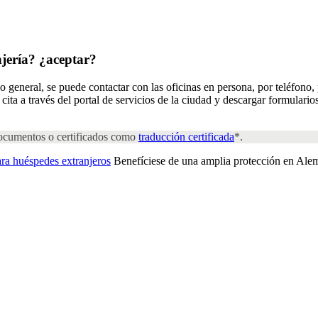
njería?
¿aceptar?
o general, se puede contactar con las oficinas en persona, por teléfono, 
ita a través del portal de servicios de la ciudad y descargar formulari
 documentos o certificados como
traducción certificada
*.
ara huéspedes extranjeros
Benefíciese de una amplia protección en Ale