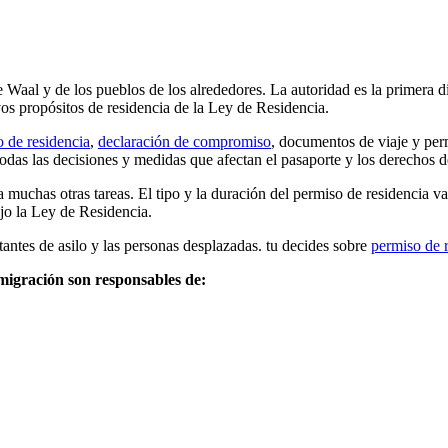
Waal y de los pueblos de los alrededores. La autoridad es la primera di
os propósitos de residencia de la Ley de Residencia.
 de residencia
,
declaración de compromiso
, documentos de viaje y perm
das las decisiones y medidas que afectan el pasaporte y los derechos de
 muchas otras tareas. El tipo y la duración del permiso de residencia va
ajo la Ley de Residencia.
tantes de asilo y las personas desplazadas. tu decides sobre
permiso de 
migración son responsables de: