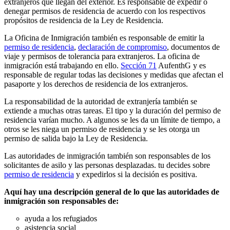
extranjeros que llegan del exterior. Es responsable de expedir o
denegar permisos de residencia de acuerdo con los respectivos
propósitos de residencia de la Ley de Residencia.
La Oficina de Inmigración también es responsable de emitir la
permiso de residencia
,
declaración de compromiso
, documentos de
viaje y permisos de tolerancia para extranjeros. La oficina de
inmigración está trabajando en ello.
Sección 71
AufenthG y es
responsable de regular todas las decisiones y medidas que afectan el
pasaporte y los derechos de residencia de los extranjeros.
La responsabilidad de la autoridad de extranjería también se
extiende a muchas otras tareas. El tipo y la duración del permiso de
residencia varían mucho. A algunos se les da un límite de tiempo, a
otros se les niega un permiso de residencia y se les otorga un
permiso de salida bajo la Ley de Residencia.
Las autoridades de inmigración también son responsables de los
solicitantes de asilo y las personas desplazadas. tu decides sobre
permiso de residencia
y expedirlos si la decisión es positiva.
Aquí hay una descripción general de lo que las autoridades de
inmigración son responsables de:
ayuda a los refugiados
asistencia social