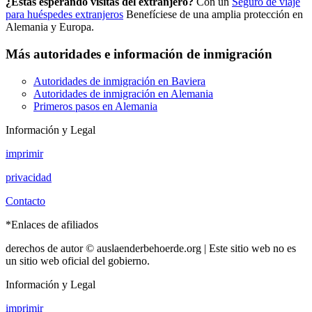
¿Estás esperando visitas del extranjero?
Con un
Seguro de viaje
para huéspedes extranjeros
Benefíciese de una amplia protección en
Alemania y Europa.
Más autoridades e información de inmigración
Autoridades de inmigración en Baviera
Autoridades de inmigración en Alemania
Primeros pasos en Alemania
Información y Legal
imprimir
privacidad
Contacto
*Enlaces de afiliados
derechos de autor © auslaenderbehoerde.org | Este sitio web no es
un sitio web oficial del gobierno.
Información y Legal
imprimir