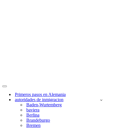
Menú
de
Primeros pasos en Alemania
navegación
autoridades de inmigracion
Baden-Wurtemberg
baviera
Berlina
Brandeburgo
Bremen