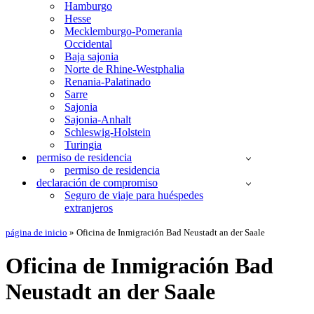
Hamburgo
Hesse
Mecklemburgo-Pomerania
Occidental
Baja sajonia
Norte de Rhine-Westphalia
Renania-Palatinado
Sarre
Sajonia
Sajonia-Anhalt
Schleswig-Holstein
Turingia
permiso de residencia
permiso de residencia
declaración de compromiso
Seguro de viaje para huéspedes
extranjeros
página de inicio
»
Oficina de Inmigración Bad Neustadt an der Saale
Oficina de Inmigración Bad
Neustadt an der Saale