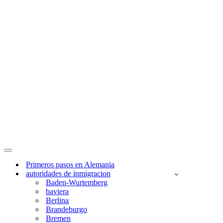
Menú
de
Primeros pasos en Alemania
navegación
autoridades de inmigracion
Baden-Wurtemberg
baviera
Berlina
Brandeburgo
Bremen