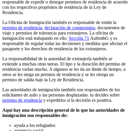
responsable de expedir o denegar permisos de residencia de acuerdo
con los respectivos propósitos de residencia de la Ley de
Residencia.
La Oficina de Inmigración también es responsable de emitir la
permiso de residencia
,
declaración de compromiso
, documentos de
viaje y permisos de tolerancia para extranjeros. La oficina de
inmigración está trabajando en ello.
Sección 71
AufenthG y es
responsable de regular todas las decisiones y medidas que afectan el
pasaporte y los derechos de residencia de los extranjeros.
La responsabilidad de la autoridad de extranjería también se
extiende a muchas otras tareas. El tipo y la duración del permiso de
residencia varían mucho. A algunos se les da un límite de tiempo, a
otros se les niega un permiso de residencia y se les otorga un
permiso de salida bajo la Ley de Residencia.
Las autoridades de inmigración también son responsables de los
solicitantes de asilo y las personas desplazadas. tu decides sobre
permiso de residencia
y expedirlos si la decisión es positiva.
Aquí hay una descripción general de lo que las autoridades de
inmigración son responsables de:
ayuda a los refugiados
asistencia social