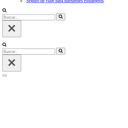
Seguro de viaje para huéspedes extranjeros
Buscar...
Buscar...
Menú
de
navegación