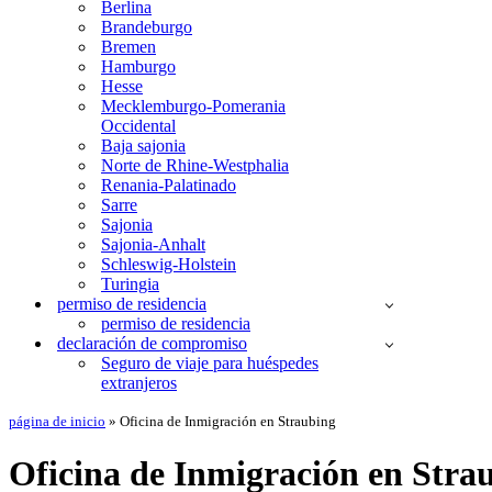
Berlina
Brandeburgo
Bremen
Hamburgo
Hesse
Mecklemburgo-Pomerania
Occidental
Baja sajonia
Norte de Rhine-Westphalia
Renania-Palatinado
Sarre
Sajonia
Sajonia-Anhalt
Schleswig-Holstein
Turingia
permiso de residencia
permiso de residencia
declaración de compromiso
Seguro de viaje para huéspedes
extranjeros
página de inicio
»
Oficina de Inmigración en Straubing
Oficina de Inmigración en Stra