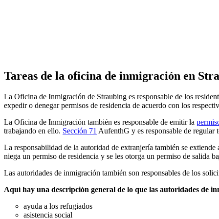
Tareas de la oficina de inmigración en Str
La Oficina de Inmigración de Straubing es responsable de los residente
expedir o denegar permisos de residencia de acuerdo con los respectiv
La Oficina de Inmigración también es responsable de emitir la
permiso
trabajando en ello.
Sección 71
AufenthG y es responsable de regular to
La responsabilidad de la autoridad de extranjería también se extiende a
niega un permiso de residencia y se les otorga un permiso de salida b
Las autoridades de inmigración también son responsables de los solici
Aquí hay una descripción general de lo que las autoridades de in
ayuda a los refugiados
asistencia social