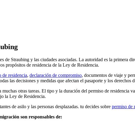
aubing
s de Straubing y las ciudades asociadas. La autoridad es la primera dire
os propósitos de residencia de la Ley de Residencia.
 de residencia
,
declaración de compromiso
, documentos de viaje y perm
das las decisiones y medidas que afectan el pasaporte y los derechos de
 muchas otras tareas. El tipo y la duración del permiso de residencia va
ajo la Ley de Residencia.
tantes de asilo y las personas desplazadas. tu decides sobre
permiso de 
migración son responsables de: