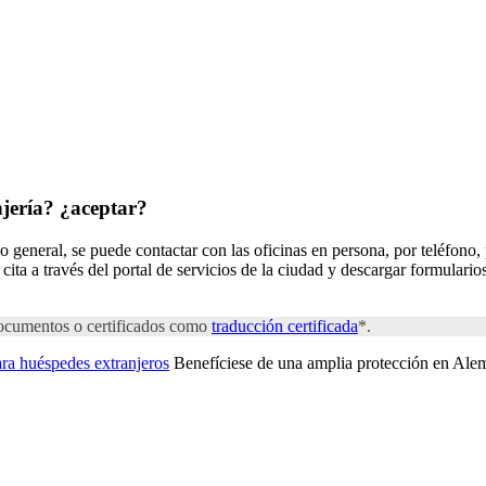
njería?
¿aceptar?
o general, se puede contactar con las oficinas en persona, por teléfono, 
ita a través del portal de servicios de la ciudad y descargar formulari
 documentos o certificados como
traducción certificada
*.
ara huéspedes extranjeros
Benefíciese de una amplia protección en Ale