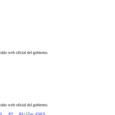
itio web oficial del gobierno.
itio web oficial del gobierno.
PL
PT
RU
ES