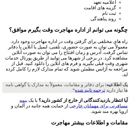
اعلامیه تعهد
گزینه های اقامت
ثبت نام
روند پناهندگی
چگونه می توانم از اداره مهاجرت وقت بگیرم
موافق؟
راه های مختلفی برای گرفتن وقت در اداره مهاجرت وجود دارد.
معمولاً می توان به صورت حضوری، تلفنی، ایمیل یا آنلاین با دفاتر
تماس گرفت. آدرس و زمان افتتاح را می توان به صورت آنلاین
مشاهده کرد. در برخی از شهرها می توانید از طریق پورتال خدمات
شهری وقت قبلی بگیرید و فرم های آنلاین را دانلود کنید. قبل از
مراجعه به آژانس مطمئن شوید که تمام مدارک لازم را کامل کرده
اید.
یک اطلاعیه:
برای دفاتر و مقامات، معمولاً به مدارک یا گواهی نامه
ها نیاز دارید
ترجمه تایید شده
*.
آیا انتظار بازدیدکنندگانی از خارج از کشور دارید؟
با یک
بیمه
مسافرتی برای مهمانان خارجی
از حمایت همه جانبه در آلمان و
اروپا بهره مند شوید.
مقامات و اطلاعات بیشتر مهاجرت