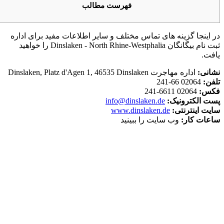
فهرست مطالب
در اینجا گزینه های تماس مختلف و سایر اطلاعات مفید برای اداره
ثبت نام بیگانگان Dinslaken - North Rhine-Westphalia را خواهید
یافت.
نشانی:
اداره مهاجرت Dinslaken, Platz d'Agen 1, 46535 Dinslaken
تلفن:
02064 66-241
فکس:
02064 6611-241
پست الکترونیک:
info@dinslaken.de
سایت اینترنتی:
www.dinslaken.de
ساعات کار:
وب سایت را ببینید