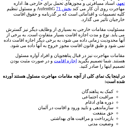
تعهد
، اسناد مسافرتی و مجوزهای تحمل برای خارجی ها. اداره
مهاجرت روی آن کار می کند
بخش 71
AufenthG و مسئول تنظیم
کلیه تصمیمات و اقداماتی است که بر گذرنامه و حقوق اقامت
خارجیان تأثیر می گذارد.
مسئولیت مقامات خارجی به بسیاری از وظایف دیگر نیز گسترش
می یابد. نوع و مدت اجازه اقامت بسیار متفاوت است. به برخی از
آنها محدودیت زمانی داده می شود، به برخی دیگر اجازه اقامت داده
نمی شود و طبق قانون اقامت مجوز خروج به آنها داده می شود.
مقامات مهاجرت نیز در قبال پناهجویان و افراد آواره مسئول
هستند. شما تصمیم بگیرید
اجازه اقامت
و در صورت مثبت بودن
تصمیم اینها را صادر کنید.
در اینجا یک نمای کلی از آنچه مقامات مهاجرت مسئول هستند آورده
شده است:
کمک به پناهندگان
مراقبت اجتماعی
دوره های ادغام
سازماندهی و تایید ورود و اقامت در آلمان
حق منفعت
بازپرداخت و مراقبت های بهداشتی
وضعیت مدنی