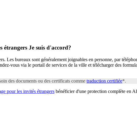
es étrangers
Je suis d'accord?
gers. Les bureaux sont généralement joignables en personne, par téléphon
ndez-vous via le portail de services de la ville et télécharger des formu
esoin des documents ou des certificats comme
traduction certifiée
*.
e pour les invités étrangers
bénéficier d'une protection complète en A