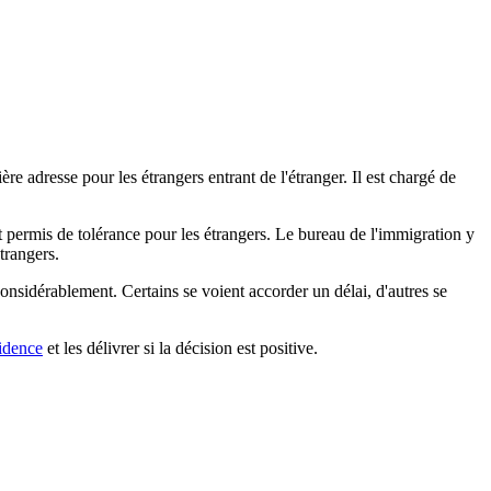
e adresse pour les étrangers entrant de l'étranger. Il est chargé de
 permis de tolérance pour les étrangers. Le bureau de l'immigration y
trangers.
considérablement. Certains se voient accorder un délai, d'autres se
idence
et les délivrer si la décision est positive.