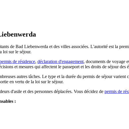
 Liebenwerda
ts de Bad Liebenwerda et des villes associées. L'autorité est la premièr
a loi sur le séjour.
permis de résidence
,
déclaration d'engagement
, documents de voyage et
isions et mesures qui affectent le passeport et les droits de séjour des é
mbreuses autres tâches. Le type et la durée du permis de séjour varient 
tie en vertu de la loi sur le séjour.
deurs d'asile et des personnes déplacées. Vous décidez de
permis de rés
nsables :