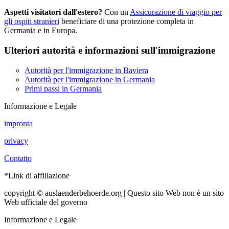
Aspetti visitatori dall'estero?
Con un
Assicurazione di viaggio per
gli ospiti stranieri
beneficiare di una protezione completa in
Germania e in Europa.
Ulteriori autorità e informazioni sull'immigrazione
Autorità per l'immigrazione in Baviera
Autorità per l'immigrazione in Germania
Primi passi in Germania
Informazione e Legale
impronta
privacy
Contatto
*Link di affiliazione
copyright © auslaenderbehoerde.org | Questo sito Web non è un sito
Web ufficiale del governo
Informazione e Legale