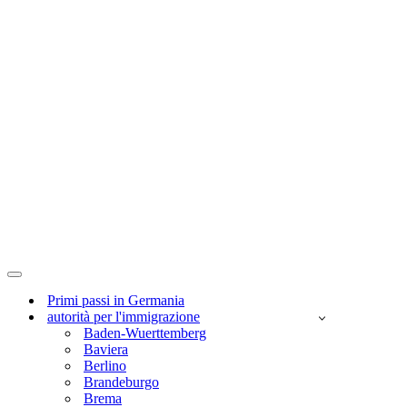
Menu
di
Primi passi in Germania
navigazione
autorità per l'immigrazione
Baden-Wuerttemberg
Baviera
Berlino
Brandeburgo
Brema