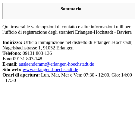
Sommario
Qui troverai le varie opzioni di contatto e altre informazioni utili per
l'ufficio di registrazione degli stranieri Erlangen-Höchstadt - Baviera
Indirizzo:
Ufficio immigrazione nel distretto di Erlangen-Höchstadt,
Nagelsbachstrasse 1, 91052 Erlangen
Telefono:
09131 803-136
Fax:
09131 803-148
E-mail:
auslaenderamt@erlangen-hoechstadt.de
Sito web:
www.erlangen-hoechstadt.de
Orari di apertura:
Lun, Mar, Mer e Ven: 07:30 - 12:00, Gio: 14:00
- 17:30