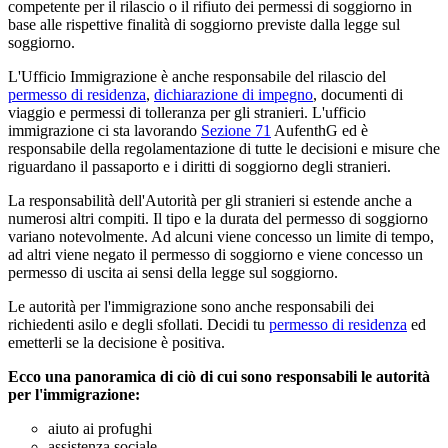
competente per il rilascio o il rifiuto dei permessi di soggiorno in
base alle rispettive finalità di soggiorno previste dalla legge sul
soggiorno.
L'Ufficio Immigrazione è anche responsabile del rilascio del
permesso di residenza
,
dichiarazione di impegno
, documenti di
viaggio e permessi di tolleranza per gli stranieri. L'ufficio
immigrazione ci sta lavorando
Sezione 71
AufenthG ed è
responsabile della regolamentazione di tutte le decisioni e misure che
riguardano il passaporto e i diritti di soggiorno degli stranieri.
La responsabilità dell'Autorità per gli stranieri si estende anche a
numerosi altri compiti. Il tipo e la durata del permesso di soggiorno
variano notevolmente. Ad alcuni viene concesso un limite di tempo,
ad altri viene negato il permesso di soggiorno e viene concesso un
permesso di uscita ai sensi della legge sul soggiorno.
Le autorità per l'immigrazione sono anche responsabili dei
richiedenti asilo e degli sfollati. Decidi tu
permesso di residenza
ed
emetterli se la decisione è positiva.
Ecco una panoramica di ciò di cui sono responsabili le autorità
per l'immigrazione:
aiuto ai profughi
assistenza sociale