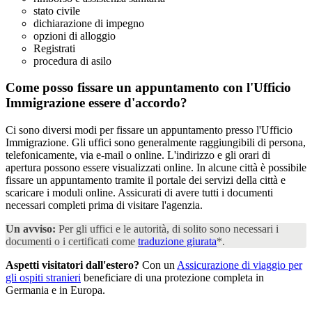
stato civile
dichiarazione di impegno
opzioni di alloggio
Registrati
procedura di asilo
Come posso fissare un appuntamento con l'Ufficio
Immigrazione
essere d'accordo?
Ci sono diversi modi per fissare un appuntamento presso l'Ufficio
Immigrazione. Gli uffici sono generalmente raggiungibili di persona,
telefonicamente, via e-mail o online. L'indirizzo e gli orari di
apertura possono essere visualizzati online. In alcune città è possibile
fissare un appuntamento tramite il portale dei servizi della città e
scaricare i moduli online. Assicurati di avere tutti i documenti
necessari completi prima di visitare l'agenzia.
Un avviso:
Per gli uffici e le autorità, di solito sono necessari i
documenti o i certificati come
traduzione giurata
*.
Aspetti visitatori dall'estero?
Con un
Assicurazione di viaggio per
gli ospiti stranieri
beneficiare di una protezione completa in
Germania e in Europa.