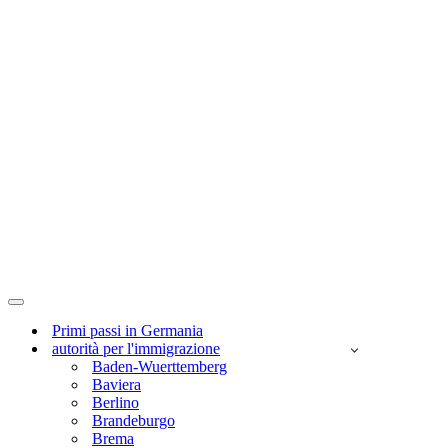
Menu
di
Primi passi in Germania
navigazione
autorità per l'immigrazione
Baden-Wuerttemberg
Baviera
Berlino
Brandeburgo
Brema