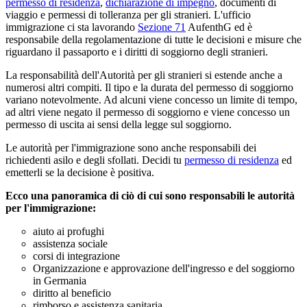
permesso di residenza
,
dichiarazione di impegno
, documenti di
viaggio e permessi di tolleranza per gli stranieri. L'ufficio
immigrazione ci sta lavorando
Sezione 71
AufenthG ed è
responsabile della regolamentazione di tutte le decisioni e misure che
riguardano il passaporto e i diritti di soggiorno degli stranieri.
La responsabilità dell'Autorità per gli stranieri si estende anche a
numerosi altri compiti. Il tipo e la durata del permesso di soggiorno
variano notevolmente. Ad alcuni viene concesso un limite di tempo,
ad altri viene negato il permesso di soggiorno e viene concesso un
permesso di uscita ai sensi della legge sul soggiorno.
Le autorità per l'immigrazione sono anche responsabili dei
richiedenti asilo e degli sfollati. Decidi tu
permesso di residenza
ed
emetterli se la decisione è positiva.
Ecco una panoramica di ciò di cui sono responsabili le autorità
per l'immigrazione:
aiuto ai profughi
assistenza sociale
corsi di integrazione
Organizzazione e approvazione dell'ingresso e del soggiorno
in Germania
diritto al beneficio
rimborso e assistenza sanitaria