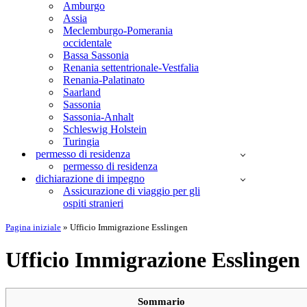
Amburgo
Assia
Meclemburgo-Pomerania
occidentale
Bassa Sassonia
Renania settentrionale-Vestfalia
Renania-Palatinato
Saarland
Sassonia
Sassonia-Anhalt
Schleswig Holstein
Turingia
permesso di residenza
permesso di residenza
dichiarazione di impegno
Assicurazione di viaggio per gli
ospiti stranieri
Pagina iniziale
»
Ufficio Immigrazione Esslingen
Ufficio Immigrazione Esslingen
Sommario