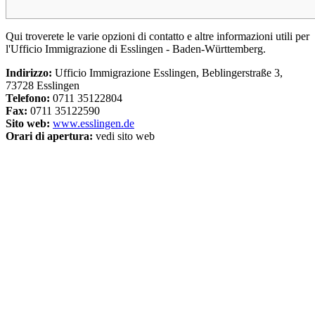
Qui troverete le varie opzioni di contatto e altre informazioni utili per
l'Ufficio Immigrazione di Esslingen - Baden-Württemberg.
Indirizzo:
Ufficio Immigrazione Esslingen, Beblingerstraße 3,
73728 Esslingen
Telefono:
0711 35122804
Fax:
0711 35122590
Sito web:
www.esslingen.de
Orari di apertura:
vedi sito web