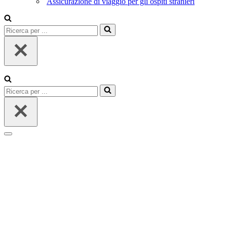
Assicurazione di viaggio per gli ospiti stranieri
Ricerca
per
...
Ricerca
per
...
Menu
di
navigazione