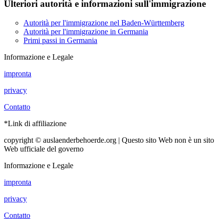
Ulteriori autorità e informazioni sull'immigrazione
Autorità per l'immigrazione nel Baden-Württemberg
Autorità per l'immigrazione in Germania
Primi passi in Germania
Informazione e Legale
impronta
privacy
Contatto
*Link di affiliazione
copyright © auslaenderbehoerde.org | Questo sito Web non è un sito
Web ufficiale del governo
Informazione e Legale
impronta
privacy
Contatto