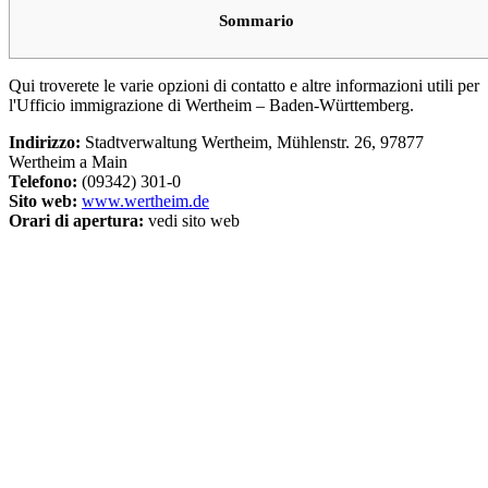
Sommario
Qui troverete le varie opzioni di contatto e altre informazioni utili per
l'Ufficio immigrazione di Wertheim – Baden-Württemberg.
Indirizzo:
Stadtverwaltung Wertheim, Mühlenstr. 26, 97877
Wertheim a Main
Telefono:
(09342) 301-0
Sito web:
www.wertheim.de
Orari di apertura:
vedi sito web