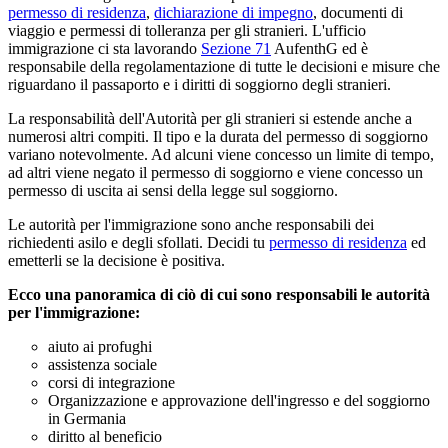
permesso di residenza
,
dichiarazione di impegno
, documenti di
viaggio e permessi di tolleranza per gli stranieri. L'ufficio
immigrazione ci sta lavorando
Sezione 71
AufenthG ed è
responsabile della regolamentazione di tutte le decisioni e misure che
riguardano il passaporto e i diritti di soggiorno degli stranieri.
La responsabilità dell'Autorità per gli stranieri si estende anche a
numerosi altri compiti. Il tipo e la durata del permesso di soggiorno
variano notevolmente. Ad alcuni viene concesso un limite di tempo,
ad altri viene negato il permesso di soggiorno e viene concesso un
permesso di uscita ai sensi della legge sul soggiorno.
Le autorità per l'immigrazione sono anche responsabili dei
richiedenti asilo e degli sfollati. Decidi tu
permesso di residenza
ed
emetterli se la decisione è positiva.
Ecco una panoramica di ciò di cui sono responsabili le autorità
per l'immigrazione:
aiuto ai profughi
assistenza sociale
corsi di integrazione
Organizzazione e approvazione dell'ingresso e del soggiorno
in Germania
diritto al beneficio