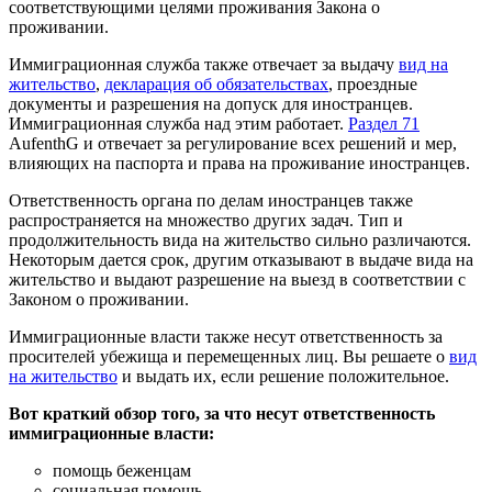
соответствующими целями проживания Закона о
проживании.
Иммиграционная служба также отвечает за выдачу
вид на
жительство
,
декларация об обязательствах
, проездные
документы и разрешения на допуск для иностранцев.
Иммиграционная служба над этим работает.
Раздел 71
AufenthG и отвечает за регулирование всех решений и мер,
влияющих на паспорта и права на проживание иностранцев.
Ответственность органа по делам иностранцев также
распространяется на множество других задач. Тип и
продолжительность вида на жительство сильно различаются.
Некоторым дается срок, другим отказывают в выдаче вида на
жительство и выдают разрешение на выезд в соответствии с
Законом о проживании.
Иммиграционные власти также несут ответственность за
просителей убежища и перемещенных лиц. Вы решаете о
вид
на жительство
и выдать их, если решение положительное.
Вот краткий обзор того, за что несут ответственность
иммиграционные власти:
помощь беженцам
социальная помощь