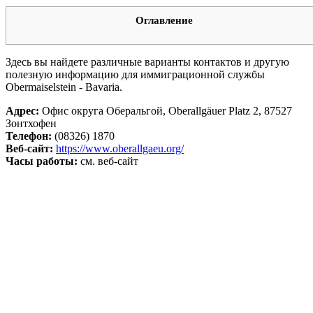
Оглавление
Здесь вы найдете различные варианты контактов и другую
полезную информацию для иммиграционной службы
Obermaiselstein - Bavaria.
Адрес:
Офис округа Оберальгой, Oberallgäuer Platz 2, 87527
Зонтхофен
Телефон:
(08326) 1870
Веб-сайт:
https://www.oberallgaeu.org/
Часы работы:
см. веб-сайт