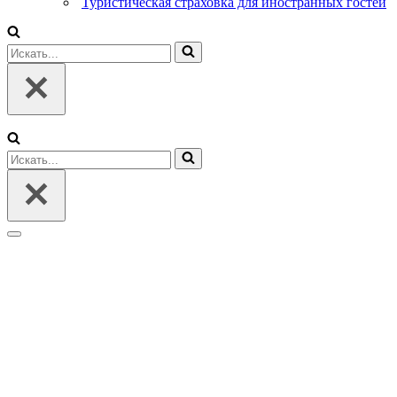
Туристическая страховка для иностранных гостей
Искать...
Искать...
Меню
навигации