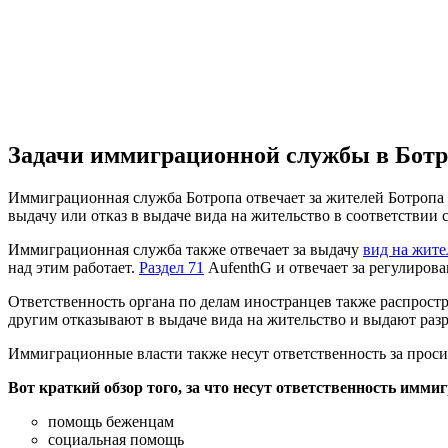
Задачи иммиграционной службы в Ботр
Иммиграционная служба Ботропа отвечает за жителей Ботропа 
выдачу или отказ в выдаче вида на жительство в соответстви
Иммиграционная служба также отвечает за выдачу
вид на жите
над этим работает.
Раздел 71
AufenthG и отвечает за регулиров
Ответственность органа по делам иностранцев также распростр
другим отказывают в выдаче вида на жительство и выдают раз
Иммиграционные власти также несут ответственность за прос
Вот краткий обзор того, за что несут ответственность имм
помощь беженцам
социальная помощь