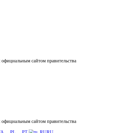
тся официальным сайтом правительства
тся официальным сайтом правительства
FA
PL
PT
RU