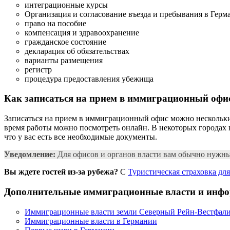
интеграционные курсы
Организация и согласование въезда и пребывания в Герм
право на пособие
компенсация и здравоохранение
гражданское состояние
декларация об обязательствах
варианты размещения
регистр
процедура предоставления убежища
Как записаться на прием в иммиграционный офи
Записаться на прием в иммиграционный офис можно нескольким
время работы можно посмотреть онлайн. В некоторых городах в
что у вас есть все необходимые документы.
Уведомление:
Для офисов и органов власти вам обычно нужн
Вы ждете гостей из-за рубежа?
С
Туристическая страховка дл
Дополнительные иммиграционные власти и инф
Иммиграционные власти земли Северный Рейн-Вестфал
Иммиграционные власти в Германии