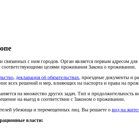
опе
и связанных с ним городов. Орган является первым адресом для
и с соответствующими целями проживания Закона о проживании.
льство
,
декларация об обязательствах
, проездные документы и р
ание всех решений и мер, влияющих на паспорта и права на про
аняется на множество других задач. Тип и продолжительность ви
решение на выезд в соответствии с Законом о проживании.
ителей убежища и перемещенных лиц. Вы решаете о
вид на жите
играционные власти: