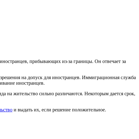
 иностранцев, прибывающих из-за границы. Он отвечает за
азрешения на допуск для иностранцев. Иммиграционная служба
живание иностранцев.
да на жительство сильно различаются. Некоторым дается срок,
льство
и выдать их, если решение положительное.