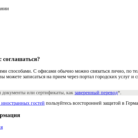
ании
с
соглашаться?
и способами. С офисами обычно можно связаться лично, по тел
ы можете записаться на прием через портал городских услуг и с
ы документы или сертификаты, как
заверенный перевод
*.
я иностранных гостей
пользуйтесь всесторонней защитой в Герма
ормация
ия