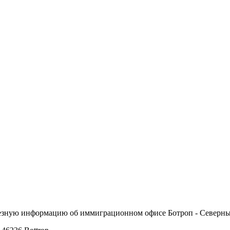
олезную информацию об иммиграционном офисе Ботроп - Северны