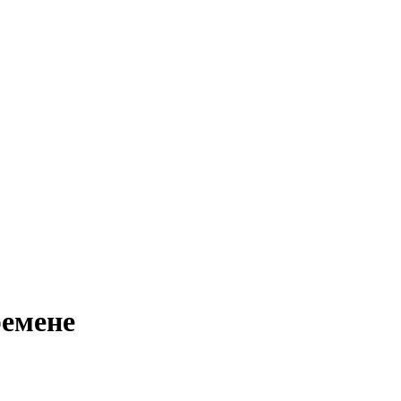
емене