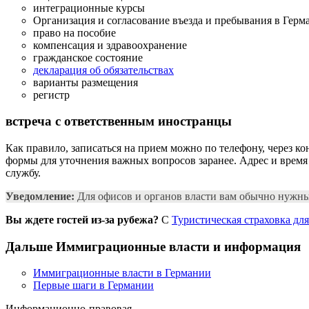
интеграционные курсы
Организация и согласование въезда и пребывания в Герм
право на пособие
компенсация и здравоохранение
гражданское состояние
декларация об обязательствах
варианты размещения
регистр
встреча с ответственным
иностранцы
Как правило, записаться на прием можно по телефону, через к
формы для уточнения важных вопросов заранее. Адрес и время
службу.
Уведомление:
Для офисов и органов власти вам обычно нужн
Вы ждете гостей из-за рубежа?
С
Туристическая страховка дл
Дальше
Иммиграционные власти и информация
Иммиграционные власти в Германии
Первые шаги в Германии
Информационно-правовая