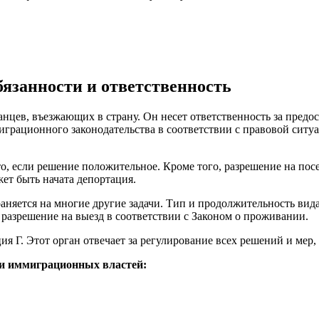
бязанности и ответственность
цев, въезжающих в страну. Он несет ответственность за предос
грационного законодательства в соответствии с правовой ситуа
о, если решение положительное. Кроме того, разрешение на пос
т быть начата депортация.
аняется на многие другие задачи. Тип и продолжительность вида
 разрешение на выезд в соответствии с Законом о проживании.
ия Г. Этот орган отвечает за регулирование всех решений и мер
ти иммиграционных властей: