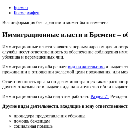
Бремен
Бремерхафен
Вся информация без гарантии и может быть изменена
Иммиграционные власти в Бремене
–
о
Иммиграционные власти являются первым адресом для иностран
службы несут ответственность за обеспечение соблюдения имми
убежища и перемещенных лиц.
Иммиграционная служба решает
вид на жительство
и выдает эт
проживании в отношении желаемой цели проживания, или може
Ответственность органа по делам иностранцев также распростр
другим отказывают в выдаче вида на жительство и/или выдают
Иммиграционная служба над этим работает.
Раздел 71
Резиденц
Другие виды деятельности, входящие в зону ответственнос
процедура предоставления убежища
помощь беженцам
социальная помощь