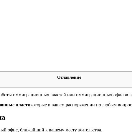
Оглавление
 работы иммиграционных властей или иммиграционных офисов в
онные власти
которые в вашем распоряжении по любым вопрос
на
ый офис, ближайший к вашему месту жительства.