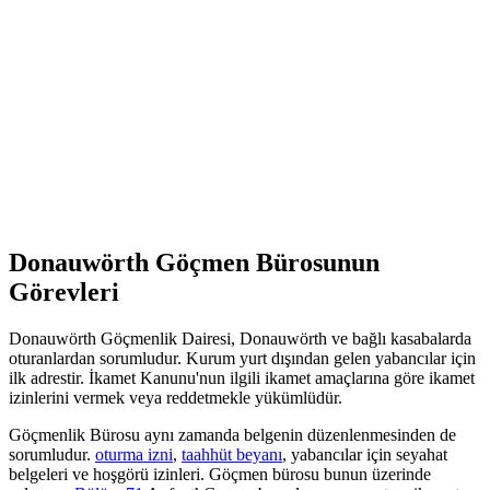
Donauwörth Göçmen Bürosunun
Görevleri
Donauwörth Göçmenlik Dairesi, Donauwörth ve bağlı kasabalarda
oturanlardan sorumludur. Kurum yurt dışından gelen yabancılar için
ilk adrestir. İkamet Kanunu'nun ilgili ikamet amaçlarına göre ikamet
izinlerini vermek veya reddetmekle yükümlüdür.
Göçmenlik Bürosu aynı zamanda belgenin düzenlenmesinden de
sorumludur.
oturma izni
,
taahhüt beyanı
, yabancılar için seyahat
belgeleri ve hoşgörü izinleri. Göçmen bürosu bunun üzerinde