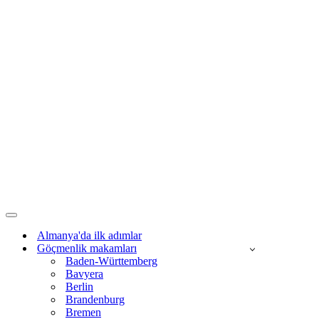
Dolaşım
menüsü
Almanya'da ilk adımlar
Göçmenlik makamları
Baden-Württemberg
Bavyera
Berlin
Brandenburg
Bremen