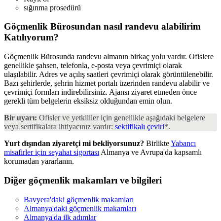
sığınma prosedürü
Göçmenlik Bürosundan nasıl randevu alabilirim
Katılıyorum?
Göçmenlik Bürosunda randevu almanın birkaç yolu vardır. Ofislere
genellikle şahsen, telefonla, e-posta veya çevrimiçi olarak
ulaşılabilir. Adres ve açılış saatleri çevrimiçi olarak görüntülenebilir.
Bazı şehirlerde, şehrin hizmet portalı üzerinden randevu alabilir ve
çevrimiçi formları indirebilirsiniz. Ajansı ziyaret etmeden önce
gerekli tüm belgelerin eksiksiz olduğundan emin olun.
Bir uyarı:
Ofisler ve yetkililer için genellikle aşağıdaki belgelere
veya sertifikalara ihtiyacınız vardır:
sektifikalı çeviri
*.
Yurt dışından ziyaretçi mi bekliyorsunuz?
Birlikte
Yabancı
misafirler için seyahat sigortası
Almanya ve Avrupa'da kapsamlı
korumadan yararlanın.
Diğer göçmenlik makamları ve bilgileri
Bavyera'daki göçmenlik makamları
Almanya'daki göçmenlik makamları
Almanya'da ilk adımlar