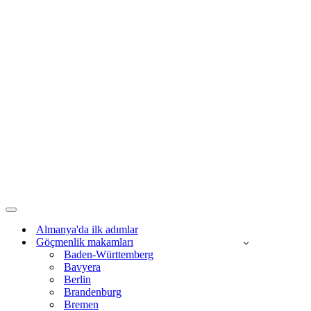
Dolaşım
menüsü
Almanya'da ilk adımlar
Göçmenlik makamları
Baden-Württemberg
Bavyera
Berlin
Brandenburg
Bremen