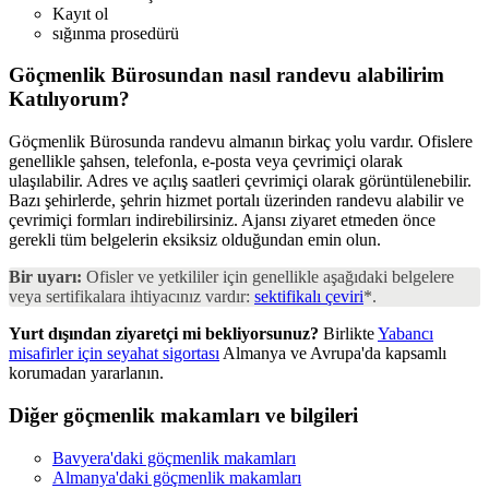
Kayıt ol
sığınma prosedürü
Göçmenlik Bürosundan nasıl randevu alabilirim
Katılıyorum?
Göçmenlik Bürosunda randevu almanın birkaç yolu vardır. Ofislere
genellikle şahsen, telefonla, e-posta veya çevrimiçi olarak
ulaşılabilir. Adres ve açılış saatleri çevrimiçi olarak görüntülenebilir.
Bazı şehirlerde, şehrin hizmet portalı üzerinden randevu alabilir ve
çevrimiçi formları indirebilirsiniz. Ajansı ziyaret etmeden önce
gerekli tüm belgelerin eksiksiz olduğundan emin olun.
Bir uyarı:
Ofisler ve yetkililer için genellikle aşağıdaki belgelere
veya sertifikalara ihtiyacınız vardır:
sektifikalı çeviri
*.
Yurt dışından ziyaretçi mi bekliyorsunuz?
Birlikte
Yabancı
misafirler için seyahat sigortası
Almanya ve Avrupa'da kapsamlı
korumadan yararlanın.
Diğer göçmenlik makamları ve bilgileri
Bavyera'daki göçmenlik makamları
Almanya'daki göçmenlik makamları