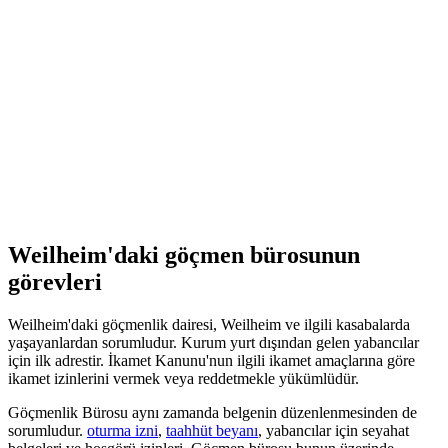
Weilheim'daki göçmen bürosunun
görevleri
Weilheim'daki göçmenlik dairesi, Weilheim ve ilgili kasabalarda
yaşayanlardan sorumludur. Kurum yurt dışından gelen yabancılar
için ilk adrestir. İkamet Kanunu'nun ilgili ikamet amaçlarına göre
ikamet izinlerini vermek veya reddetmekle yükümlüdür.
Göçmenlik Bürosu aynı zamanda belgenin düzenlenmesinden de
sorumludur.
oturma izni
,
taahhüt beyanı
, yabancılar için seyahat