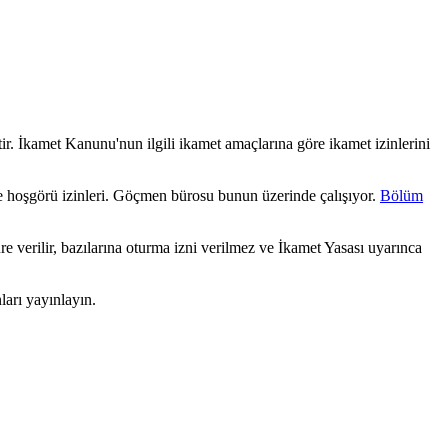
r. İkamet Kanunu'nun ilgili ikamet amaçlarına göre ikamet izinlerini
 ve hoşgörü izinleri. Göçmen bürosu bunun üzerinde çalışıyor.
Bölüm
e verilir, bazılarına oturma izni verilmez ve İkamet Yasası uyarınca
arı yayınlayın.