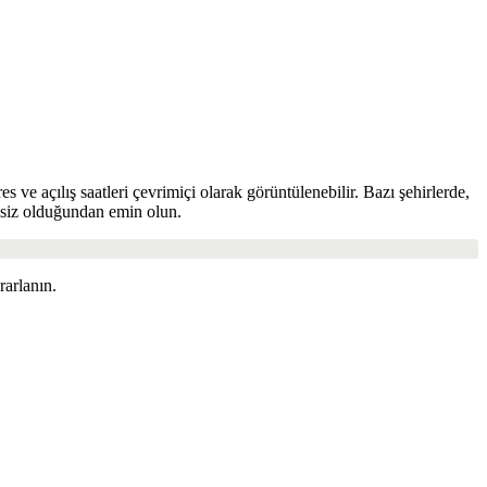
 ve açılış saatleri çevrimiçi olarak görüntülenebilir. Bazı şehirlerde,
iksiz olduğundan emin olun.
arlanın.