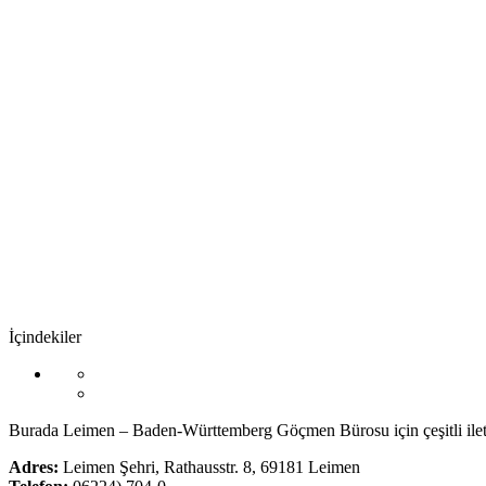
İçindekiler
Burada Leimen – Baden-Württemberg Göçmen Bürosu için çeşitli iletişi
Adres:
Leimen Şehri, Rathausstr. 8, 69181 Leimen