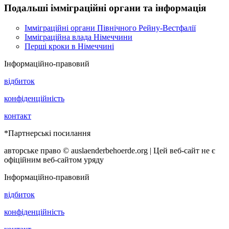
Подальші імміграційні органи та інформація
Імміграційні органи Північного Рейну-Вестфалії
Імміграційна влада Німеччини
Перші кроки в Німеччині
Інформаційно-правовий
відбиток
конфіденційність
контакт
*Партнерські посилання
авторське право © auslaenderbehoerde.org | Цей веб-сайт не є
офіційним веб-сайтом уряду
Інформаційно-правовий
відбиток
конфіденційність