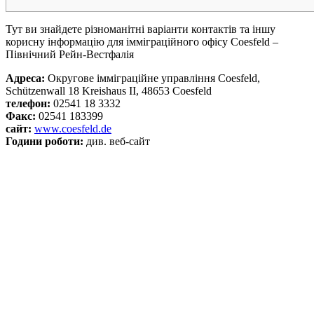
Тут ви знайдете різноманітні варіанти контактів та іншу
корисну інформацію для імміграційного офісу Coesfeld –
Північний Рейн-Вестфалія
Адреса:
Округове імміграційне управління Coesfeld,
Schützenwall 18 Kreishaus II, 48653 Coesfeld
телефон:
02541 18 3332
Факс:
02541 183399
сайт:
www.coesfeld.de
Години роботи:
див. веб-сайт