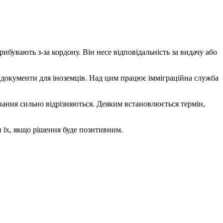
ибувають з-за кордону. Він несе відповідальність за видачу або
ні документи для іноземців. Над цим працює імміграційна служба
ивання сильно відрізняються. Деяким встановлюється термін,
и їх, якщо рішення буде позитивним.