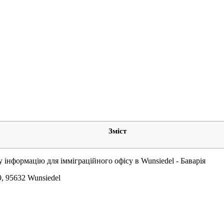
Зміст
у інформацію для імміграційного офісу в Wunsiedel - Баварія
 9, 95632 Wunsiedel