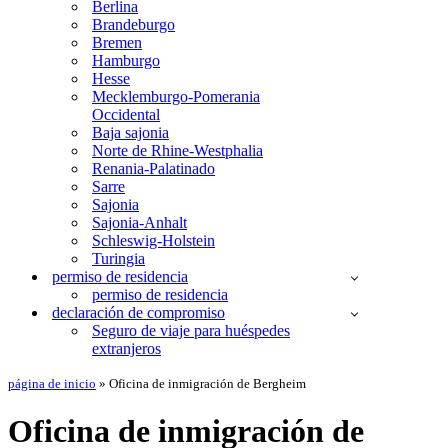
Berlina
Brandeburgo
Bremen
Hamburgo
Hesse
Mecklemburgo-Pomerania
Occidental
Baja sajonia
Norte de Rhine-Westphalia
Renania-Palatinado
Sarre
Sajonia
Sajonia-Anhalt
Schleswig-Holstein
Turingia
permiso de residencia
permiso de residencia
declaración de compromiso
Seguro de viaje para huéspedes
extranjeros
página de inicio
»
Oficina de inmigración de Bergheim
Oficina de inmigración de