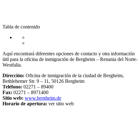
Tabla de contenido
Aquí encontrará diferentes opciones de contacto y otra información
útil para la oficina de inmigración de Bergheim – Renania del Norte-
Westfalia.
Dirección:
Oficina de inmigración de la ciudad de Bergheim,
Bethlehemer Str. 9 – 11, 50126 Bergheim
Teléfono:
02271 – 89400
Fax:
02271 – 8971400
Sitio web:
www.bergheim.de
Horario de apertura:
ver sitio web