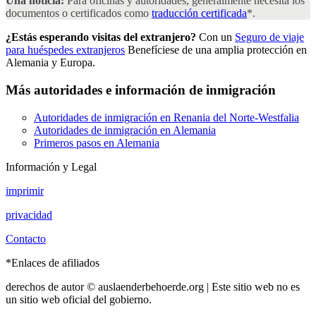
Una noticia:
Para oficinas y autoridades, generalmente necesita los
documentos o certificados como
traducción certificada
*.
¿Estás esperando visitas del extranjero?
Con un
Seguro de viaje
para huéspedes extranjeros
Benefíciese de una amplia protección en
Alemania y Europa.
Más autoridades e información de inmigración
Autoridades de inmigración en Renania del Norte-Westfalia
Autoridades de inmigración en Alemania
Primeros pasos en Alemania
Información y Legal
imprimir
privacidad
Contacto
*Enlaces de afiliados
derechos de autor © auslaenderbehoerde.org | Este sitio web no es
un sitio web oficial del gobierno.