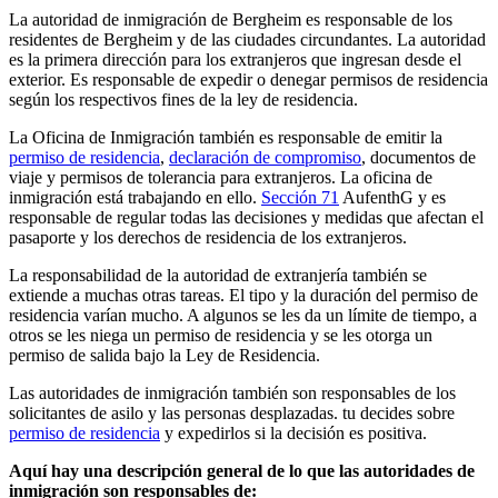
La autoridad de inmigración de Bergheim es responsable de los
residentes de Bergheim y de las ciudades circundantes. La autoridad
es la primera dirección para los extranjeros que ingresan desde el
exterior. Es responsable de expedir o denegar permisos de residencia
según los respectivos fines de la ley de residencia.
La Oficina de Inmigración también es responsable de emitir la
permiso de residencia
,
declaración de compromiso
, documentos de
viaje y permisos de tolerancia para extranjeros. La oficina de
inmigración está trabajando en ello.
Sección 71
AufenthG y es
responsable de regular todas las decisiones y medidas que afectan el
pasaporte y los derechos de residencia de los extranjeros.
La responsabilidad de la autoridad de extranjería también se
extiende a muchas otras tareas. El tipo y la duración del permiso de
residencia varían mucho. A algunos se les da un límite de tiempo, a
otros se les niega un permiso de residencia y se les otorga un
permiso de salida bajo la Ley de Residencia.
Las autoridades de inmigración también son responsables de los
solicitantes de asilo y las personas desplazadas. tu decides sobre
permiso de residencia
y expedirlos si la decisión es positiva.
Aquí hay una descripción general de lo que las autoridades de
inmigración son responsables de: