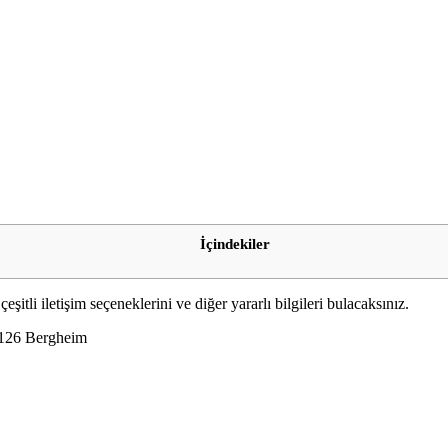
İçindekiler
li iletişim seçeneklerini ve diğer yararlı bilgileri bulacaksınız.
0126 Bergheim