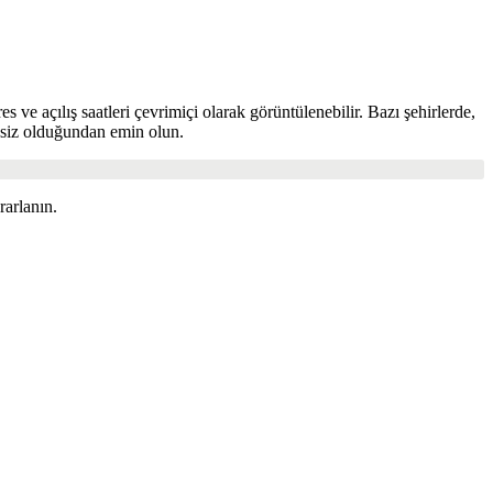
 ve açılış saatleri çevrimiçi olarak görüntülenebilir. Bazı şehirlerde,
iksiz olduğundan emin olun.
arlanın.