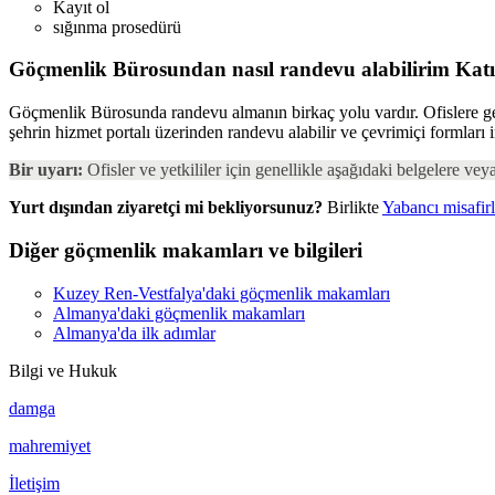
Kayıt ol
sığınma prosedürü
Göçmenlik Bürosundan nasıl randevu alabilirim
Kat
Göçmenlik Bürosunda randevu almanın birkaç yolu vardır. Ofislere genell
şehrin hizmet portalı üzerinden randevu alabilir ve çevrimiçi formları
Bir uyarı:
Ofisler ve yetkililer için genellikle aşağıdaki belgelere veya
Yurt dışından ziyaretçi mi bekliyorsunuz?
Birlikte
Yabancı misafirl
Diğer göçmenlik makamları ve bilgileri
Kuzey Ren-Vestfalya'daki göçmenlik makamları
Almanya'daki göçmenlik makamları
Almanya'da ilk adımlar
Bilgi ve Hukuk
damga
mahremiyet
İletişim