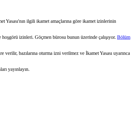
 Yasası'nın ilgili ikamet amaçlarına göre ikamet izinlerinin
 ve hoşgörü izinleri. Göçmen bürosu bunun üzerinde çalışıyor.
Bölüm
e verilir, bazılarına oturma izni verilmez ve İkamet Yasası uyarınca
arı yayınlayın.