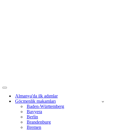
Dolaşım
menüsü
Almanya'da ilk adımlar
Göçmenlik makamları
Baden-Württemberg
Bavyera
Berlin
Brandenburg
Bremen