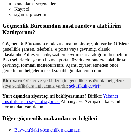
konaklama seçenekleri
Kayıt ol
sığınma prosedürü
Göçmenlik Bürosundan nasıl randevu alabilirim
Katılıyorum?
Göçmenlik Bürosunda randevu almanın birkaç yolu vardır. Ofislere
genellikle şahsen, telefonla, e-posta veya çevrimiçi olarak
ulaşılabilir. Adres ve açılış saatleri çevrimiçi olarak görüntülenebilir.
Bazı şehirlerde, şehrin hizmet portalı üzerinden randevu alabilir ve
çevrimiçi formları indirebilirsiniz. Ajansı ziyaret etmeden önce
gerekli tüm belgelerin eksiksiz olduğundan emin olun.
Bir uyarı:
Ofisler ve yetkililer için genellikle aşağıdaki belgelere
veya sertifikalara ihtiyacınız vardır:
sektifikalı çeviri
*.
Yurt dışından ziyaretçi mi bekliyorsunuz?
Birlikte
Yabancı
misafirler için seyahat sigortası
Almanya ve Avrupa'da kapsamlı
korumadan yararlanın.
Diğer göçmenlik makamları ve bilgileri
Bavyera'daki göçmenlik makamları