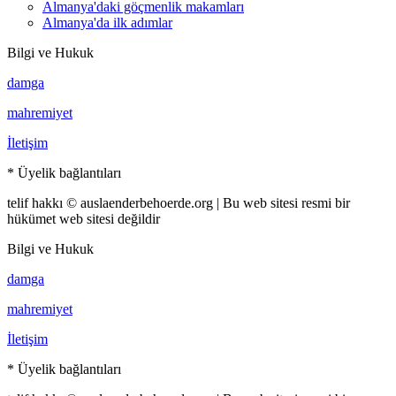
Almanya'daki göçmenlik makamları
Almanya'da ilk adımlar
Bilgi ve Hukuk
damga
mahremiyet
İletişim
* Üyelik bağlantıları
telif hakkı © auslaenderbehoerde.org | Bu web sitesi resmi bir
hükümet web sitesi değildir
Bilgi ve Hukuk
damga
mahremiyet
İletişim
* Üyelik bağlantıları