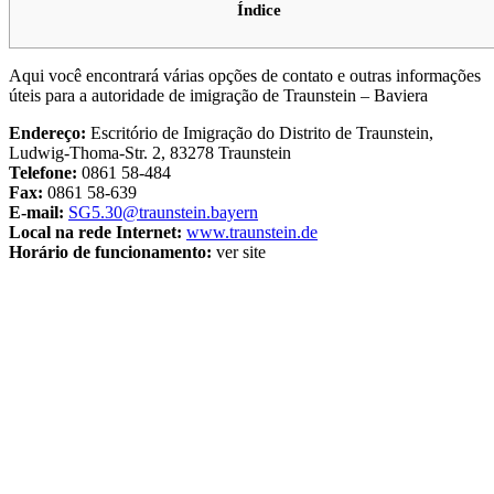
Índice
Aqui você encontrará várias opções de contato e outras informações
úteis para a autoridade de imigração de Traunstein – Baviera
Endereço:
Escritório de Imigração do Distrito de Traunstein,
Ludwig-Thoma-Str. 2, 83278 Traunstein
Telefone:
0861 58-484
Fax:
0861 58-639
E-mail:
SG5.30@traunstein.bayern
Local na rede Internet:
www.traunstein.de
Horário de funcionamento:
ver site