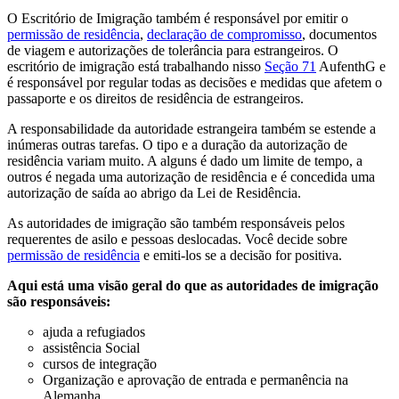
O Escritório de Imigração também é responsável por emitir o
permissão de residência
,
declaração de compromisso
, documentos
de viagem e autorizações de tolerância para estrangeiros. O
escritório de imigração está trabalhando nisso
Seção 71
AufenthG e
é responsável por regular todas as decisões e medidas que afetem o
passaporte e os direitos de residência de estrangeiros.
A responsabilidade da autoridade estrangeira também se estende a
inúmeras outras tarefas. O tipo e a duração da autorização de
residência variam muito. A alguns é dado um limite de tempo, a
outros é negada uma autorização de residência e é concedida uma
autorização de saída ao abrigo da Lei de Residência.
As autoridades de imigração são também responsáveis pelos
requerentes de asilo e pessoas deslocadas. Você decide sobre
permissão de residência
e emiti-los se a decisão for positiva.
Aqui está uma visão geral do que as autoridades de imigração
são responsáveis:
ajuda a refugiados
assistência Social
cursos de integração
Organização e aprovação de entrada e permanência na
Alemanha