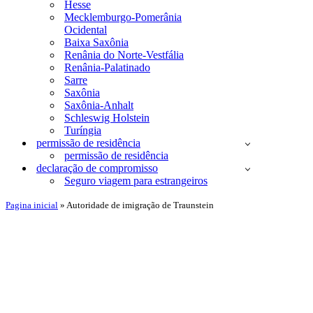
Hesse
Mecklemburgo-Pomerânia
Ocidental
Baixa Saxônia
Renânia do Norte-Vestfália
Renânia-Palatinado
Sarre
Saxônia
Saxônia-Anhalt
Schleswig Holstein
Turíngia
permissão de residência
permissão de residência
declaração de compromisso
Seguro viagem para estrangeiros
Pagina inicial
»
Autoridade de imigração de Traunstein