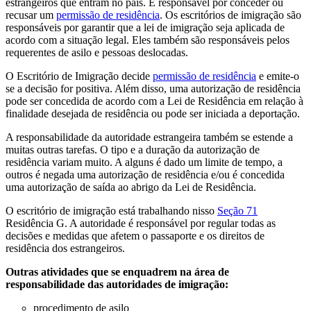
estrangeiros que entram no país. É responsável por conceder ou
recusar um
permissão de residência
. Os escritórios de imigração são
responsáveis por garantir que a lei de imigração seja aplicada de
acordo com a situação legal. Eles também são responsáveis pelos
requerentes de asilo e pessoas deslocadas.
O Escritório de Imigração decide
permissão de residência
e emite-o
se a decisão for positiva. Além disso, uma autorização de residência
pode ser concedida de acordo com a Lei de Residência em relação à
finalidade desejada de residência ou pode ser iniciada a deportação.
A responsabilidade da autoridade estrangeira também se estende a
muitas outras tarefas. O tipo e a duração da autorização de
residência variam muito. A alguns é dado um limite de tempo, a
outros é negada uma autorização de residência e/ou é concedida
uma autorização de saída ao abrigo da Lei de Residência.
O escritório de imigração está trabalhando nisso
Seção 71
Residência G. A autoridade é responsável por regular todas as
decisões e medidas que afetem o passaporte e os direitos de
residência dos estrangeiros.
Outras atividades que se enquadrem na área de
responsabilidade das autoridades de imigração:
procedimento de asilo