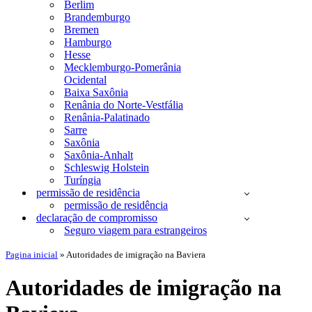
Berlim
Brandemburgo
Bremen
Hamburgo
Hesse
Mecklemburgo-Pomerânia
Ocidental
Baixa Saxônia
Renânia do Norte-Vestfália
Renânia-Palatinado
Sarre
Saxônia
Saxônia-Anhalt
Schleswig Holstein
Turíngia
permissão de residência
permissão de residência
declaração de compromisso
Seguro viagem para estrangeiros
Pagina inicial
»
Autoridades de imigração na Baviera
Autoridades de imigração na