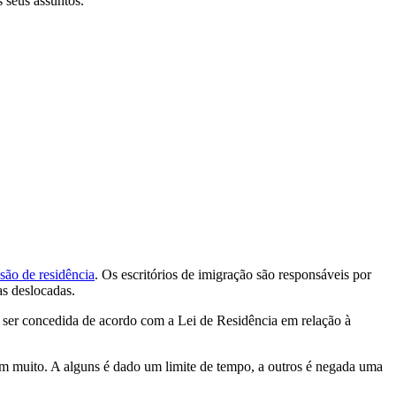
 seus assuntos.
são de residência
. Os escritórios de imigração são responsáveis por
as deslocadas.
e ser concedida de acordo com a Lei de Residência em relação à
iam muito. A alguns é dado um limite de tempo, a outros é negada uma