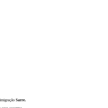
e imigração
Sarre.