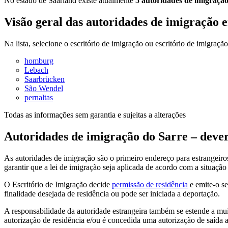
No estado de Saarland existe atualmente
5 autoridades de imigraçã
Visão geral das autoridades de imigração 
Na lista, selecione o escritório de imigração ou escritório de imigraçã
homburg
Lebach
Saarbrücken
São Wendel
pernaltas
Todas as informações sem garantia e sujeitas a alterações
Autoridades de imigração do Sarre
–
dever
As autoridades de imigração são o primeiro endereço para estrangeir
garantir que a lei de imigração seja aplicada de acordo com a situação
O Escritório de Imigração decide
permissão de residência
e emite-o se
finalidade desejada de residência ou pode ser iniciada a deportação.
A responsabilidade da autoridade estrangeira também se estende a mui
autorização de residência e/ou é concedida uma autorização de saída 