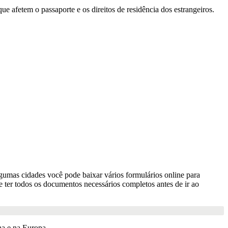
e afetem o passaporte e os direitos de residência dos estrangeiros.
lgumas cidades você pode baixar vários formulários online para
 ter todos os documentos necessários completos antes de ir ao
a e na Europa.