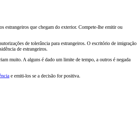
 os estrangeiros que chegam do exterior. Compete-lhe emitir ou
utorizações de tolerância para estrangeiros. O escritório de imigração
sidência de estrangeiros.
ariam muito. A alguns é dado um limite de tempo, a outros é negada
ência
e emiti-los se a decisão for positiva.