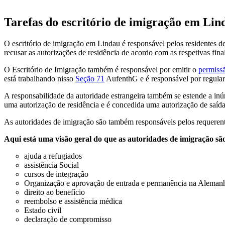
Tarefas do escritório de imigração em Lin
O escritório de imigração em Lindau é responsável pelos residentes d
recusar as autorizações de residência de acordo com as respetivas fina
O Escritório de Imigração também é responsável por emitir o
permissã
está trabalhando nisso
Seção 71
AufenthG e é responsável por regular t
A responsabilidade da autoridade estrangeira também se estende a inúm
uma autorização de residência e é concedida uma autorização de saída
As autoridades de imigração são também responsáveis pelos requerent
Aqui está uma visão geral do que as autoridades de imigração sã
ajuda a refugiados
assistência Social
cursos de integração
Organização e aprovação de entrada e permanência na Aleman
direito ao benefício
reembolso e assistência médica
Estado civil
declaração de compromisso