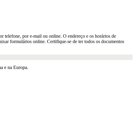
r telefone, por e-mail ou online. O endereço e os horários de
xar formulários online. Certifique-se de ter todos os documentos
a e na Europa.