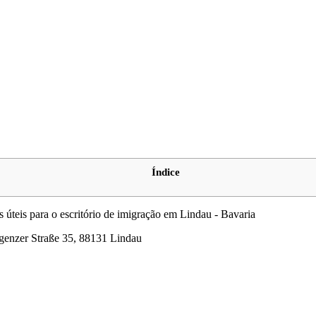
Índice
 úteis para o escritório de imigração em Lindau - Bavaria
egenzer Straße 35, 88131 Lindau