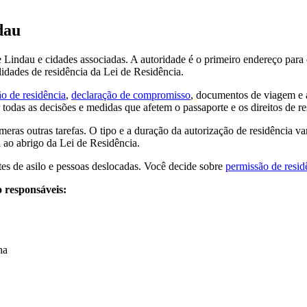
dau
e Lindau e cidades associadas. A autoridade é o primeiro endereço para
lidades de residência da Lei de Residência.
o de residência
,
declaração de compromisso
, documentos de viagem e a
odas as decisões e medidas que afetem o passaporte e os direitos de re
eras outras tarefas. O tipo e a duração da autorização de residência v
 ao abrigo da Lei de Residência.
es de asilo e pessoas deslocadas. Você decide sobre
permissão de resid
o responsáveis:
ha