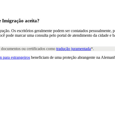
e Imigração
aceita?
ração. Os escritórios geralmente podem ser contatados pessoalmente, po
ê pode marcar uma consulta pelo portal de atendimento da cidade e bai
os documentos ou certificados como
tradução juramentada
*.
 para estrangeiros
beneficiam de uma proteção abrangente na Alemanh