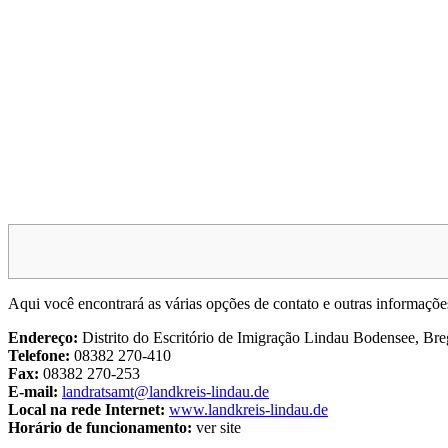
Aqui você encontrará as várias opções de contato e outras informações
Endereço:
Distrito do Escritório de Imigração Lindau Bodensee, Br
Telefone:
08382 270-410
Fax:
08382 270-253
E-mail:
landratsamt@landkreis-lindau.de
Local na rede Internet:
www.landkreis-lindau.de
Horário de funcionamento:
ver site