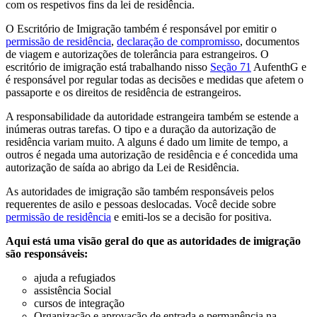
com os respetivos fins da lei de residência.
O Escritório de Imigração também é responsável por emitir o
permissão de residência
,
declaração de compromisso
, documentos
de viagem e autorizações de tolerância para estrangeiros. O
escritório de imigração está trabalhando nisso
Seção 71
AufenthG e
é responsável por regular todas as decisões e medidas que afetem o
passaporte e os direitos de residência de estrangeiros.
A responsabilidade da autoridade estrangeira também se estende a
inúmeras outras tarefas. O tipo e a duração da autorização de
residência variam muito. A alguns é dado um limite de tempo, a
outros é negada uma autorização de residência e é concedida uma
autorização de saída ao abrigo da Lei de Residência.
As autoridades de imigração são também responsáveis pelos
requerentes de asilo e pessoas deslocadas. Você decide sobre
permissão de residência
e emiti-los se a decisão for positiva.
Aqui está uma visão geral do que as autoridades de imigração
são responsáveis:
ajuda a refugiados
assistência Social
cursos de integração
Organização e aprovação de entrada e permanência na