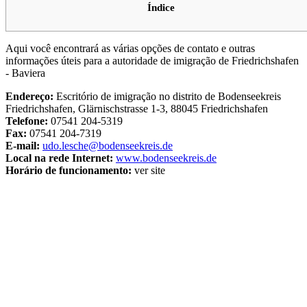
Índice
Aqui você encontrará as várias opções de contato e outras
informações úteis para a autoridade de imigração de Friedrichshafen
- Baviera
Endereço:
Escritório de imigração no distrito de Bodenseekreis
Friedrichshafen, Glärnischstrasse 1-3, 88045 Friedrichshafen
Telefone:
07541 204-5319
Fax:
07541 204-7319
E-mail:
udo.lesche@bodenseekreis.de
Local na rede Internet:
www.bodenseekreis.de
Horário de funcionamento:
ver site