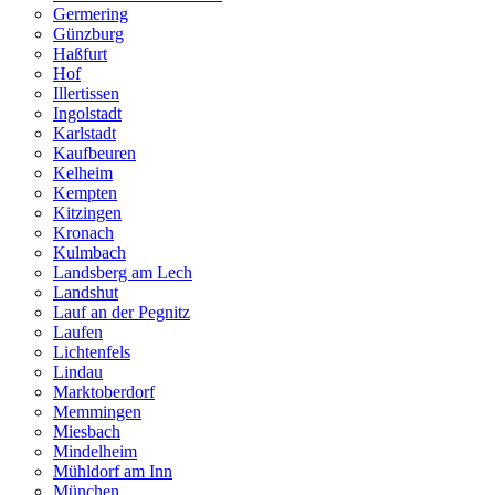
Germering
Günzburg
Haßfurt
Hof
Illertissen
Ingolstadt
Karlstadt
Kaufbeuren
Kelheim
Kempten
Kitzingen
Kronach
Kulmbach
Landsberg am Lech
Landshut
Lauf an der Pegnitz
Laufen
Lichtenfels
Lindau
Marktoberdorf
Memmingen
Miesbach
Mindelheim
Mühldorf am Inn
München