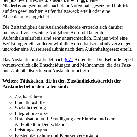
bei positivem Bescheid. Zusätzlich wird ggf. eine
Niederlassungserlaubnis nach dem Aufenthaltsgesetz im Hinblick
auf den gewünschten Aufenthaltszweck erteilt oder eine
Abschiebung eingeleitet.
Die Zuständigkeit der Ausländerbehörde erstreckt sich darüber
hinaus auf viele weitere Aufgaben. Art und Dauer der
Aufenthaltserlaubnis sind sehr unterschiedlich. Einigen wird eine
Befristung erteilt, anderen wird die Aufenthaltserlaubnis verweigert
und/oder eine Ausreiseerlaubnis nach dem Aufenthaltsgesetz erteilt.
Das Ausländeramt arbeitet nach
§ 71
AufenthG. Die Behörde regelt
verantwortlich alle Entscheidungen und Maßnahmen, die das Pass-
und Aufenthaltsrecht von Ausländern betreffen.
Weitere Tätigkeiten, die in den Zuständigkeitsbereich der
Ausländerbehörden fallen sind:
Asylverfahren
Flüchtlingshilfe
Sozialbetreuung
Integrationskurse
Organisation und Bewilligung der Einreise und dem
Aufenthalt in Deutschland
Leistungsanspruch
Kostenübernahme und Krankenversorgung