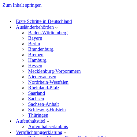
Zum Inhalt springen
Erste Schritte in Deutschland
Ausländerbehörden
Baden-Württemberg
Bayern
Berlin
Brandenburg
Bremen
Hamburg
Hessen
Mecklenburg-Vorpommern
Niedersachsen
Nordrhein-Westfalen
Rheinland-Pfalz
Saarland
Sachsen
Sachsen-Anhalt
Schleswig-Holstein
Thüringen
Aufenthaltstitel
Aufenthaltserlaubnis
Verpflichtungserklärung