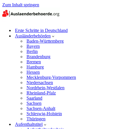
Zum Inhalt springen
Erste Schritte in Deutschland
Ausländerbehörden
Baden-Württemberg
Bayern
Berlin
Brandenburg
Bremen
Hamburg
Hessen
Mecklenburg-Vorpommern
Niedersachsen
Nordrhein-Westfalen
Rheinland-Pfalz
Saarland
Sachsen
Sachsen-Anhalt
Schleswig-Holstein
Thüringen
Aufenthaltstitel