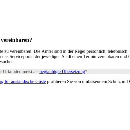
e
vereinbaren?
 zu vereinbaren. Die Ämter sind in der Regel persönlich, telefonisch,
das Serviceportal der jeweiligen Stadt einen Termin vereinbaren und O
esuchen.
r Urkunden meist als
beglaubigte Übersetzung
*.
ng für ausländische Gäste
profitieren Sie von umfassendem Schutz in 