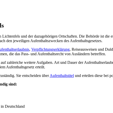
ls
 Lichtenfels und der dazugehörigen Ortschaften. Die Behörde ist die ers
nach den jeweiligen Aufenthaltszwecken des Aufenthaltsgesetzes.
fenthaltserlaubnis
,
Verpflichtungserklärung
, Reiseausweisen und Duld
en, die das Pass- und Aufenthaltsrecht von Ausländern betreffen.
auf zahlreiche weitere Aufgaben. Art und Dauer der Aufenthaltserlaubni
em Aufenthaltsgesetz erteilt.
uständig. Sie entscheiden über
Aufenthaltstitel
und erteilen diese bei p
ndig sind:
 in Deutschland