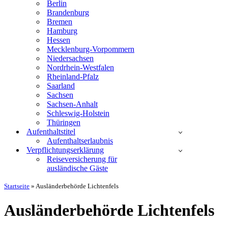
Berlin
Brandenburg
Bremen
Hamburg
Hessen
Mecklenburg-Vorpommern
Niedersachsen
Nordrhein-Westfalen
Rheinland-Pfalz
Saarland
Sachsen
Sachsen-Anhalt
Schleswig-Holstein
Thüringen
Aufenthaltstitel
Aufenthaltserlaubnis
Verpflichtungserklärung
Reiseversicherung für
ausländische Gäste
Startseite
»
Ausländerbehörde Lichtenfels
Ausländerbehörde Lichtenfels