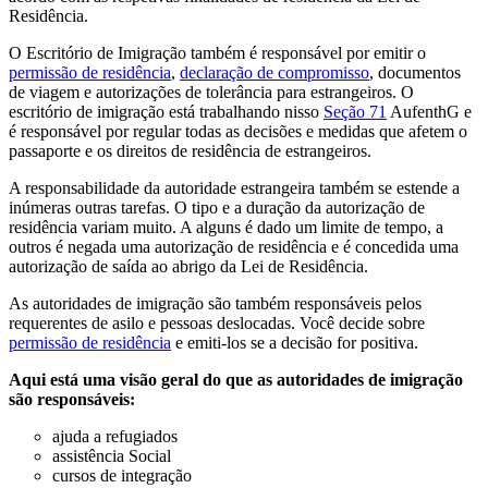
Residência.
O Escritório de Imigração também é responsável por emitir o
permissão de residência
,
declaração de compromisso
, documentos
de viagem e autorizações de tolerância para estrangeiros. O
escritório de imigração está trabalhando nisso
Seção 71
AufenthG e
é responsável por regular todas as decisões e medidas que afetem o
passaporte e os direitos de residência de estrangeiros.
A responsabilidade da autoridade estrangeira também se estende a
inúmeras outras tarefas. O tipo e a duração da autorização de
residência variam muito. A alguns é dado um limite de tempo, a
outros é negada uma autorização de residência e é concedida uma
autorização de saída ao abrigo da Lei de Residência.
As autoridades de imigração são também responsáveis pelos
requerentes de asilo e pessoas deslocadas. Você decide sobre
permissão de residência
e emiti-los se a decisão for positiva.
Aqui está uma visão geral do que as autoridades de imigração
são responsáveis:
ajuda a refugiados
assistência Social
cursos de integração