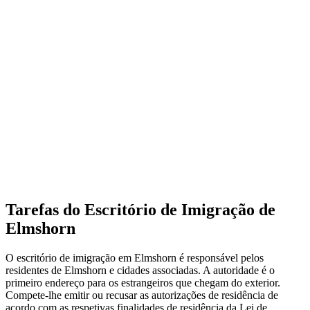
Tarefas do Escritório de Imigração de
Elmshorn
O escritório de imigração em Elmshorn é responsável pelos
residentes de Elmshorn e cidades associadas. A autoridade é o
primeiro endereço para os estrangeiros que chegam do exterior.
Compete-lhe emitir ou recusar as autorizações de residência de
acordo com as respetivas finalidades de residência da Lei de