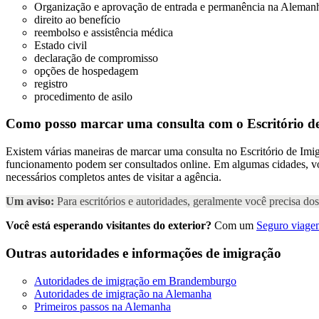
Organização e aprovação de entrada e permanência na Aleman
direito ao benefício
reembolso e assistência médica
Estado civil
declaração de compromisso
opções de hospedagem
registro
procedimento de asilo
Como posso marcar uma consulta com o Escritório d
Existem várias maneiras de marcar uma consulta no Escritório de Imig
funcionamento podem ser consultados online. Em algumas cidades, voc
necessários completos antes de visitar a agência.
Um aviso:
Para escritórios e autoridades, geralmente você precisa d
Você está esperando visitantes do exterior?
Com um
Seguro viagem
Outras autoridades e informações de imigração
Autoridades de imigração em Brandemburgo
Autoridades de imigração na Alemanha
Primeiros passos na Alemanha