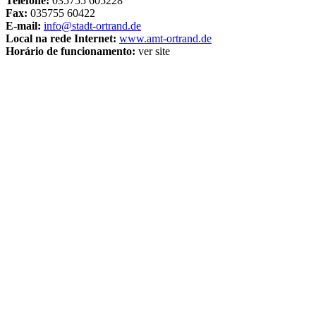
Telefone:
035755 605228
Fax:
035755 60422
E-mail:
info@stadt-ortrand.de
Local na rede Internet:
www.amt-ortrand.de
Horário de funcionamento:
ver site