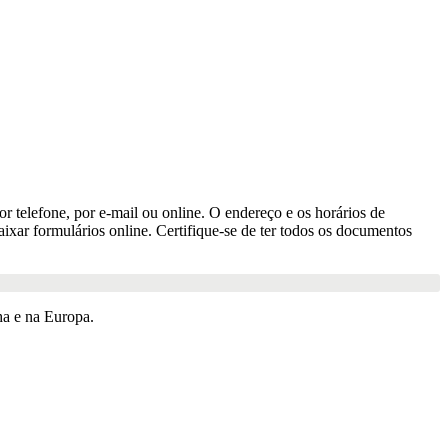
r telefone, por e-mail ou online. O endereço e os horários de
xar formulários online. Certifique-se de ter todos os documentos
a e na Europa.