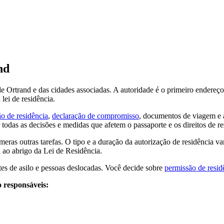
nd
e Ortrand e das cidades associadas. A autoridade é o primeiro endereço
lei de residência.
o de residência
,
declaração de compromisso
, documentos de viagem e a
odas as decisões e medidas que afetem o passaporte e os direitos de re
eras outras tarefas. O tipo e a duração da autorização de residência v
 ao abrigo da Lei de Residência.
es de asilo e pessoas deslocadas. Você decide sobre
permissão de resid
o responsáveis: