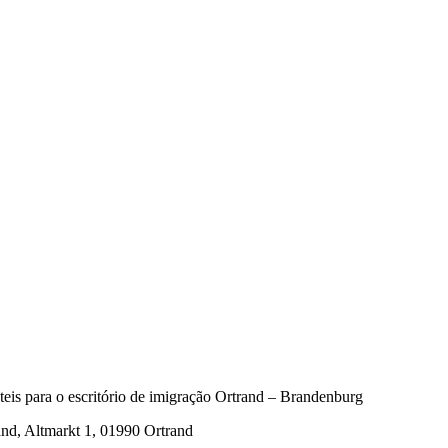
teis para o escritório de imigração Ortrand – Brandenburg
and, Altmarkt 1, 01990 Ortrand