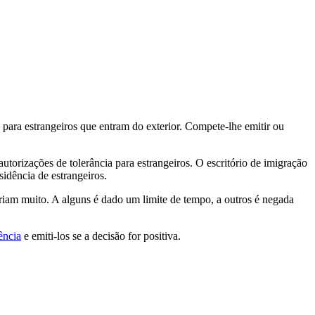
 para estrangeiros que entram do exterior. Compete-lhe emitir ou
utorizações de tolerância para estrangeiros. O escritório de imigração
sidência de estrangeiros.
ariam muito. A alguns é dado um limite de tempo, a outros é negada
ência
e emiti-los se a decisão for positiva.