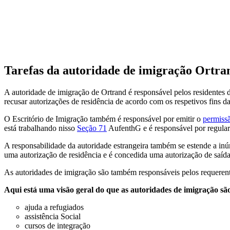
Tarefas da autoridade de imigração Ortra
A autoridade de imigração de Ortrand é responsável pelos residentes d
recusar autorizações de residência de acordo com os respetivos fins da 
O Escritório de Imigração também é responsável por emitir o
permissã
está trabalhando nisso
Seção 71
AufenthG e é responsável por regular t
A responsabilidade da autoridade estrangeira também se estende a inúm
uma autorização de residência e é concedida uma autorização de saída
As autoridades de imigração são também responsáveis pelos requerent
Aqui está uma visão geral do que as autoridades de imigração sã
ajuda a refugiados
assistência Social
cursos de integração