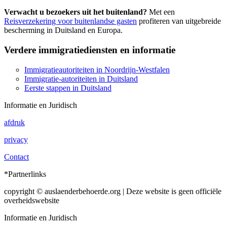
Verwacht u bezoekers uit het buitenland?
Met een
Reisverzekering voor buitenlandse gasten
profiteren van uitgebreide
bescherming in Duitsland en Europa.
Verdere immigratiediensten en informatie
Immigratieautoriteiten in Noordrijn-Westfalen
Immigratie-autoriteiten in Duitsland
Eerste stappen in Duitsland
Informatie en Juridisch
afdruk
privacy
Contact
*Partnerlinks
copyright © auslaenderbehoerde.org | Deze website is geen officiële
overheidswebsite
Informatie en Juridisch