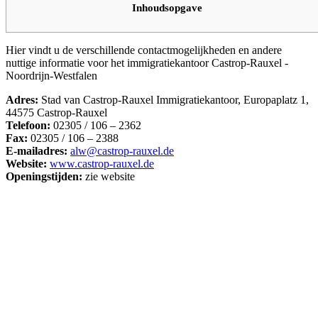
Inhoudsopgave
Hier vindt u de verschillende contactmogelijkheden en andere
nuttige informatie voor het immigratiekantoor Castrop-Rauxel -
Noordrijn-Westfalen
Adres:
Stad van Castrop-Rauxel Immigratiekantoor, Europaplatz 1,
44575 Castrop-Rauxel
Telefoon:
02305 / 106 – 2362
Fax:
02305 / 106 – 2388
E-mailadres:
alw@castrop-rauxel.de
Website:
www.castrop-rauxel.de
Openingstijden:
zie website