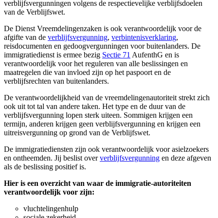
verblijfsvergunningen volgens de respectievelijke verblijfsdoelen
van de Verblijfswet.
De Dienst Vreemdelingenzaken is ook verantwoordelijk voor de
afgifte van de
verblijfsvergunning
,
verbintenisverklaring
,
reisdocumenten en gedoogvergunningen voor buitenlanders. De
immigratiedienst is ermee bezig
Sectie 71
AufenthG en is
verantwoordelijk voor het reguleren van alle beslissingen en
maatregelen die van invloed zijn op het paspoort en de
verblijfsrechten van buitenlanders.
De verantwoordelijkheid van de vreemdelingenautoriteit strekt zich
ook uit tot tal van andere taken. Het type en de duur van de
verblijfsvergunning lopen sterk uiteen. Sommigen krijgen een
termijn, anderen krijgen geen verblijfsvergunning en krijgen een
uitreisvergunning op grond van de Verblijfswet.
De immigratiediensten zijn ook verantwoordelijk voor asielzoekers
en ontheemden. Jij beslist over
verblijfsvergunning
en deze afgeven
als de beslissing positief is.
Hier is een overzicht van waar de immigratie-autoriteiten
verantwoordelijk voor zijn:
vluchtelingenhulp
sociale zekerheid