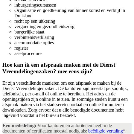
inburgeringscursussen
Organisatie en goedkeuring van binnenkomst en verblijf in
Duitsland
recht op een uitkering
vergoeding en gezondheidszorg
burgerlijke staat
verbintenisverklaring
accommodatie opties
register
asielprocedure
Hoe kan ik een afspraak maken met de Dienst
Vreemdelingenzaken?
mee eens zijn?
Er zijn verschillende manieren om een afspraak te maken bij de
Dienst Vreemdelingenzaken. De kantoren zijn meestal persoonlijk,
telefonisch, per e-mail of online te bereiken. Het adres en de
openingstijden zijn online in te zien. In sommige steden kunt u een
afspraak maken via het stadsserviceportaal en online formulieren
downloaden. Zorg ervoor dat u alle benodigde documenten hebt
ingevuld voordat u het bureau bezoekt.
Een mededeling:
Voor kantoren en autoriteiten heeft u de
documenten of certificaten meestal nodig als:
beëdigde vertaling
*.