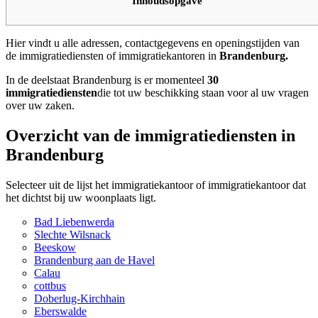
Inhoudsopgave
Hier vindt u alle adressen, contactgegevens en openingstijden van
de immigratiediensten of immigratiekantoren in
Brandenburg.
In de deelstaat Brandenburg is er momenteel
30
immigratiediensten
die tot uw beschikking staan voor al uw vragen
over uw zaken.
Overzicht van de immigratiediensten in
Brandenburg
Selecteer uit de lijst het immigratiekantoor of immigratiekantoor dat
het dichtst bij uw woonplaats ligt.
Bad Liebenwerda
Slechte Wilsnack
Beeskow
Brandenburg aan de Havel
Calau
cottbus
Doberlug-Kirchhain
Eberswalde