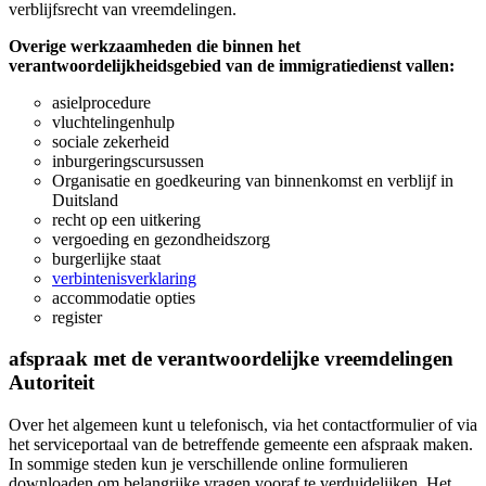
verblijfsrecht van vreemdelingen.
Overige werkzaamheden die binnen het
verantwoordelijkheidsgebied van de immigratiedienst vallen:
asielprocedure
vluchtelingenhulp
sociale zekerheid
inburgeringscursussen
Organisatie en goedkeuring van binnenkomst en verblijf in
Duitsland
recht op een uitkering
vergoeding en gezondheidszorg
burgerlijke staat
verbintenisverklaring
accommodatie opties
register
afspraak met de verantwoordelijke
vreemdelingen
Autoriteit
Over het algemeen kunt u telefonisch, via het contactformulier of via
het serviceportaal van de betreffende gemeente een afspraak maken.
In sommige steden kun je verschillende online formulieren
downloaden om belangrijke vragen vooraf te verduidelijken. Het