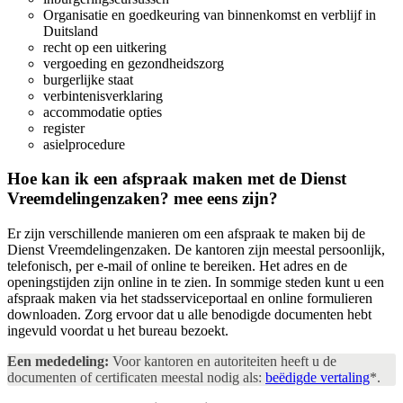
Organisatie en goedkeuring van binnenkomst en verblijf in
Duitsland
recht op een uitkering
vergoeding en gezondheidszorg
burgerlijke staat
verbintenisverklaring
accommodatie opties
register
asielprocedure
Hoe kan ik een afspraak maken met de Dienst
Vreemdelingenzaken?
mee eens zijn?
Er zijn verschillende manieren om een afspraak te maken bij de
Dienst Vreemdelingenzaken. De kantoren zijn meestal persoonlijk,
telefonisch, per e-mail of online te bereiken. Het adres en de
openingstijden zijn online in te zien. In sommige steden kunt u een
afspraak maken via het stadsserviceportaal en online formulieren
downloaden. Zorg ervoor dat u alle benodigde documenten hebt
ingevuld voordat u het bureau bezoekt.
Een mededeling:
Voor kantoren en autoriteiten heeft u de
documenten of certificaten meestal nodig als:
beëdigde vertaling
*.