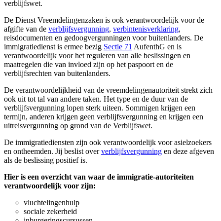
verblijfswet.
De Dienst Vreemdelingenzaken is ook verantwoordelijk voor de
afgifte van de
verblijfsvergunning
,
verbintenisverklaring
,
reisdocumenten en gedoogvergunningen voor buitenlanders. De
immigratiedienst is ermee bezig
Sectie 71
AufenthG en is
verantwoordelijk voor het reguleren van alle beslissingen en
maatregelen die van invloed zijn op het paspoort en de
verblijfsrechten van buitenlanders.
De verantwoordelijkheid van de vreemdelingenautoriteit strekt zich
ook uit tot tal van andere taken. Het type en de duur van de
verblijfsvergunning lopen sterk uiteen. Sommigen krijgen een
termijn, anderen krijgen geen verblijfsvergunning en krijgen een
uitreisvergunning op grond van de Verblijfswet.
De immigratiediensten zijn ook verantwoordelijk voor asielzoekers
en ontheemden. Jij beslist over
verblijfsvergunning
en deze afgeven
als de beslissing positief is.
Hier is een overzicht van waar de immigratie-autoriteiten
verantwoordelijk voor zijn:
vluchtelingenhulp
sociale zekerheid
inburgeringscursussen