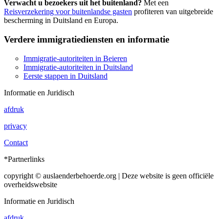
Verwacht u bezoekers uit het buitenland?
Met een
Reisverzekering voor buitenlandse gasten
profiteren van uitgebreide
bescherming in Duitsland en Europa.
Verdere immigratiediensten en informatie
Immigratie-autoriteiten in Beieren
Immigratie-autoriteiten in Duitsland
Eerste stappen in Duitsland
Informatie en Juridisch
afdruk
privacy
Contact
*Partnerlinks
copyright © auslaenderbehoerde.org | Deze website is geen officiële
overheidswebsite
Informatie en Juridisch
afdruk