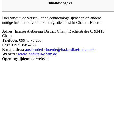
Inhoudsopgave
Hier vindt u de verschillende contactmogelijkheden en andere
nuttige informatie voor de immigratiedienst in Cham – Beieren
Adres:
Immigratiebureau District Cham, Rachelstraße 6, 93413
Cham
Telefoon:
09971 78-253
Fax:
09971 845-253
E-mailadres:
auslaenderbehoerde@lra.landkreis-cham.de
Website:
www.landkreis-cham.de
Openingstijden:
zie website