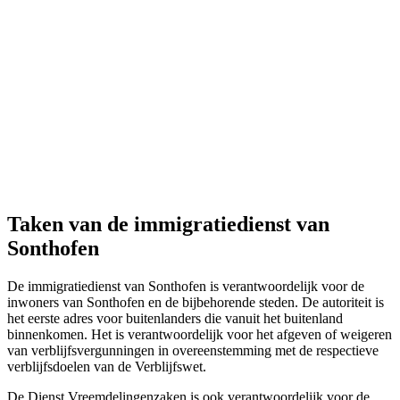
Taken van de immigratiedienst van
Sonthofen
De immigratiedienst van Sonthofen is verantwoordelijk voor de
inwoners van Sonthofen en de bijbehorende steden. De autoriteit is
het eerste adres voor buitenlanders die vanuit het buitenland
binnenkomen. Het is verantwoordelijk voor het afgeven of weigeren
van verblijfsvergunningen in overeenstemming met de respectieve
verblijfsdoelen van de Verblijfswet.
De Dienst Vreemdelingenzaken is ook verantwoordelijk voor de