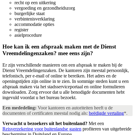
recht op een uitkering
vergoeding en gezondheidszorg
burgerlijke staat
verbintenisverklaring
accommodatie opties
register
asielprocedure
Hoe kan ik een afspraak maken met de Dienst
Vreemdelingenzaken?
mee eens zijn?
Er zijn verschillende manieren om een afspraak te maken bij de
Dienst Vreemdelingenzaken. De kantoren zijn meestal persoonlijk,
telefonisch, per e-mail of online te bereiken. Het adres en de
openingstijden zijn online in te zien. In sommige steden kunt u een
afspraak maken via het stadsserviceportaal en online formulieren
downloaden. Zorg ervoor dat u alle benodigde documenten hebt
ingevuld voordat u het bureau bezoekt.
Een mededeling:
Voor kantoren en autoriteiten heeft u de
documenten of certificaten meestal nodig als:
beëdigde vertaling
*.
Verwacht u bezoekers uit het buitenland?
Met een
Reisverzekering voor buitenlandse gasten
profiteren van uitgebreide
bescherming in Duitsland en Europa.