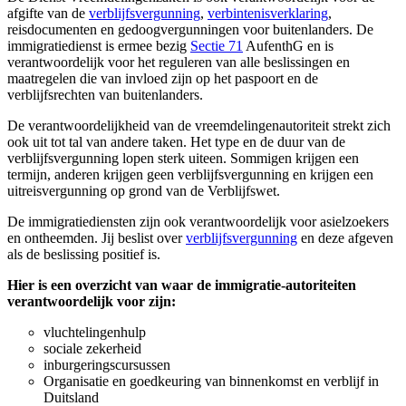
afgifte van de
verblijfsvergunning
,
verbintenisverklaring
,
reisdocumenten en gedoogvergunningen voor buitenlanders. De
immigratiedienst is ermee bezig
Sectie 71
AufenthG en is
verantwoordelijk voor het reguleren van alle beslissingen en
maatregelen die van invloed zijn op het paspoort en de
verblijfsrechten van buitenlanders.
De verantwoordelijkheid van de vreemdelingenautoriteit strekt zich
ook uit tot tal van andere taken. Het type en de duur van de
verblijfsvergunning lopen sterk uiteen. Sommigen krijgen een
termijn, anderen krijgen geen verblijfsvergunning en krijgen een
uitreisvergunning op grond van de Verblijfswet.
De immigratiediensten zijn ook verantwoordelijk voor asielzoekers
en ontheemden. Jij beslist over
verblijfsvergunning
en deze afgeven
als de beslissing positief is.
Hier is een overzicht van waar de immigratie-autoriteiten
verantwoordelijk voor zijn:
vluchtelingenhulp
sociale zekerheid
inburgeringscursussen
Organisatie en goedkeuring van binnenkomst en verblijf in
Duitsland