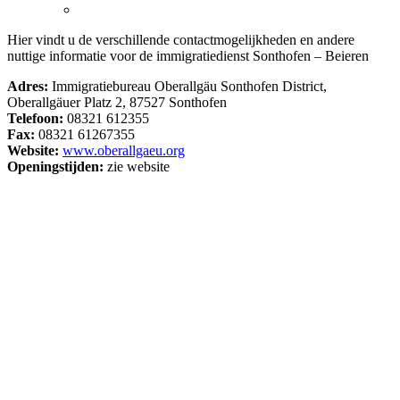
Hier vindt u de verschillende contactmogelijkheden en andere
nuttige informatie voor de immigratiedienst Sonthofen – Beieren
Adres:
Immigratiebureau Oberallgäu Sonthofen District,
Oberallgäuer Platz 2, 87527 Sonthofen
Telefoon:
08321 612355
Fax:
08321 61267355
Website:
www.oberallgaeu.org
Openingstijden:
zie website