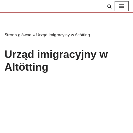
Przejdź
do
treści
Strona główna
»
Urząd imigracyjny w Altötting
Urząd imigracyjny w
Altötting