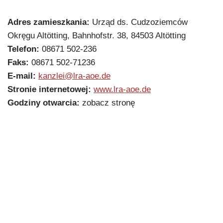
Adres zamieszkania:
Urząd ds. Cudzoziemców
Okręgu Altötting, Bahnhofstr. 38, 84503 Altötting
Telefon:
08671 502-236
Faks:
08671 502-71236
E-mail:
kanzlei@lra-aoe.de
Stronie internetowej:
www.lra-aoe.de
Godziny otwarcia:
zobacz stronę