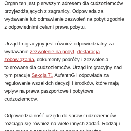
Organ ten jest pierwszym adresem dla cudzoziemców
przyjeżdżających z zagranicy. Odpowiada za
wydawanie lub odmawianie zezwoleń na pobyt zgodnie
z odpowiednimi celami prawa pobytu.
Urząd Imigracyjny jest również odpowiedzialny za
wydawanie
zezwolenie na pobyt
,
deklaracja
zobowiązania
, dokumenty podróży i zezwolenia
tolerowane dla cudzoziemców. Urząd imigracyjny nad
tym pracuje
Sekcja 71
AufenthG i odpowiada za
regulowanie wszelkich decyzji i środków, które mają
wpływ na prawa paszportowe i pobytowe
cudzoziemców.
Odpowiedzialność urzędu do spraw cudzoziemców
rozciąga się również na wiele innych zadań. Rodzaj i