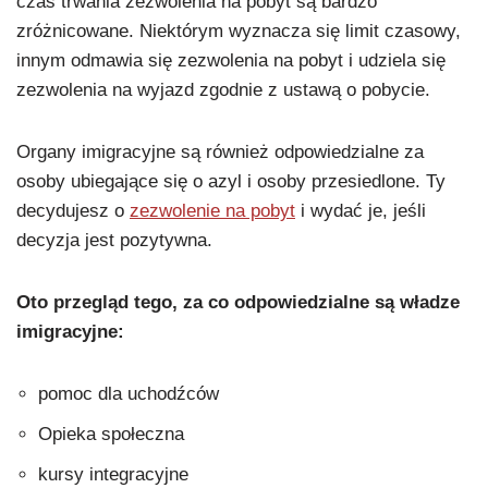
czas trwania zezwolenia na pobyt są bardzo
zróżnicowane. Niektórym wyznacza się limit czasowy,
innym odmawia się zezwolenia na pobyt i udziela się
zezwolenia na wyjazd zgodnie z ustawą o pobycie.
Organy imigracyjne są również odpowiedzialne za
osoby ubiegające się o azyl i osoby przesiedlone. Ty
decydujesz o
zezwolenie na pobyt
i wydać je, jeśli
decyzja jest pozytywna.
Oto przegląd tego, za co odpowiedzialne są władze
imigracyjne:
pomoc dla uchodźców
Opieka społeczna
kursy integracyjne