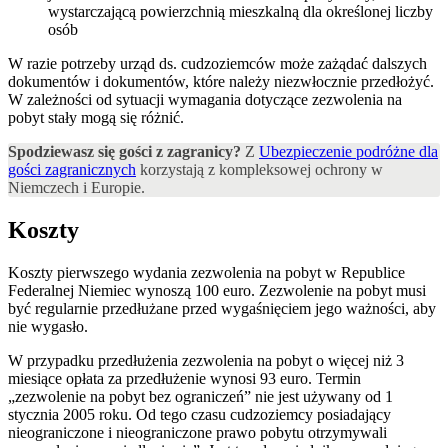
wystarczającą powierzchnią mieszkalną dla określonej liczby
osób
W razie potrzeby urząd ds. cudzoziemców może zażądać dalszych
dokumentów i dokumentów, które należy niezwłocznie przedłożyć.
W zależności od sytuacji wymagania dotyczące zezwolenia na
pobyt stały mogą się różnić.
Spodziewasz się gości z zagranicy?
Z
Ubezpieczenie podróżne dla
gości zagranicznych
korzystają z kompleksowej ochrony w
Niemczech i Europie.
Koszty
Koszty pierwszego wydania zezwolenia na pobyt w Republice
Federalnej Niemiec wynoszą 100 euro. Zezwolenie na pobyt musi
być regularnie przedłużane przed wygaśnięciem jego ważności, aby
nie wygasło.
W przypadku przedłużenia zezwolenia na pobyt o więcej niż 3
miesiące opłata za przedłużenie wynosi 93 euro. Termin
„zezwolenie na pobyt bez ograniczeń” nie jest używany od 1
stycznia 2005 roku. Od tego czasu cudzoziemcy posiadający
nieograniczone i nieograniczone prawo pobytu otrzymywali