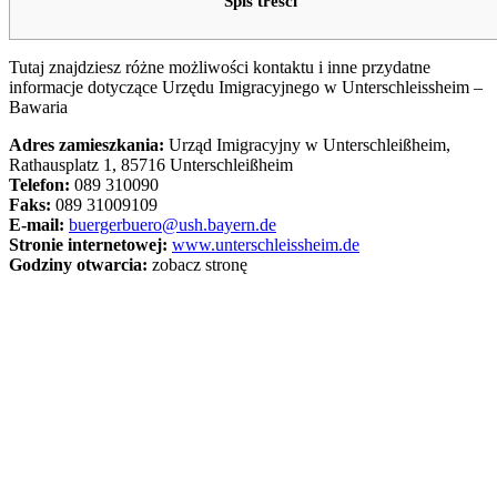
Spis treści
Tutaj znajdziesz różne możliwości kontaktu i inne przydatne
informacje dotyczące Urzędu Imigracyjnego w Unterschleissheim –
Bawaria
Adres zamieszkania:
Urząd Imigracyjny w Unterschleißheim,
Rathausplatz 1, 85716 Unterschleißheim
Telefon:
089 310090
Faks:
089 31009109
E-mail:
buergerbuero@ush.bayern.de
Stronie internetowej:
www.unterschleissheim.de
Godziny otwarcia:
zobacz stronę