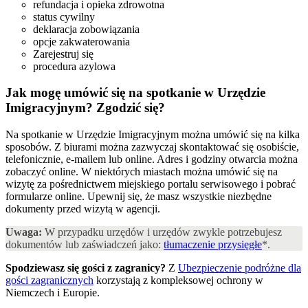
refundacja i opieka zdrowotna
status cywilny
deklaracja zobowiązania
opcje zakwaterowania
Zarejestruj się
procedura azylowa
Jak mogę umówić się na spotkanie w Urzędzie
Imigracyjnym?
Zgodzić się?
Na spotkanie w Urzędzie Imigracyjnym można umówić się na kilka
sposobów. Z biurami można zazwyczaj skontaktować się osobiście,
telefonicznie, e-mailem lub online. Adres i godziny otwarcia można
zobaczyć online. W niektórych miastach można umówić się na
wizytę za pośrednictwem miejskiego portalu serwisowego i pobrać
formularze online. Upewnij się, że masz wszystkie niezbędne
dokumenty przed wizytą w agencji.
Uwaga:
W przypadku urzędów i urzędów zwykle potrzebujesz
dokumentów lub zaświadczeń jako:
tłumaczenie przysięgłe
*.
Spodziewasz się gości z zagranicy?
Z
Ubezpieczenie podróżne dla
gości zagranicznych
korzystają z kompleksowej ochrony w
Niemczech i Europie.