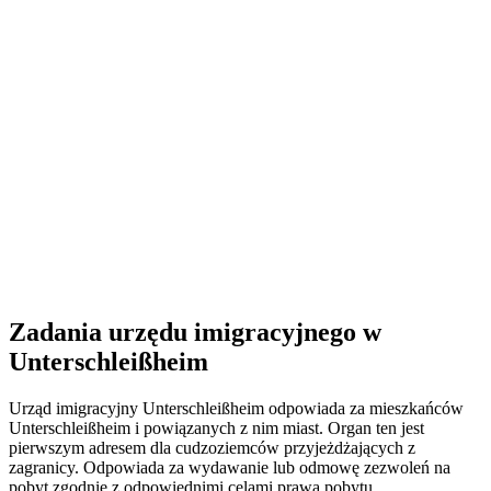
Zadania urzędu imigracyjnego w
Unterschleißheim
Urząd imigracyjny Unterschleißheim odpowiada za mieszkańców
Unterschleißheim i powiązanych z nim miast. Organ ten jest
pierwszym adresem dla cudzoziemców przyjeżdżających z
zagranicy. Odpowiada za wydawanie lub odmowę zezwoleń na
pobyt zgodnie z odpowiednimi celami prawa pobytu.