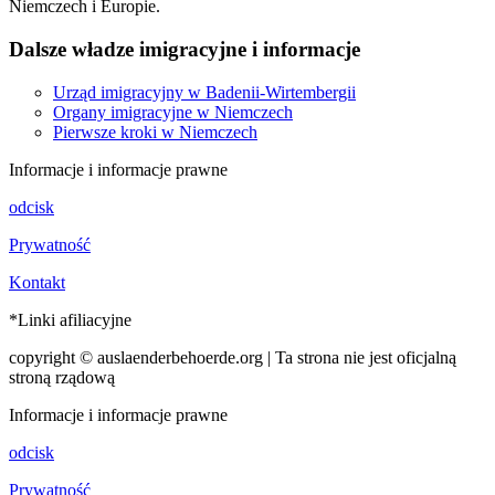
Niemczech i Europie.
Dalsze władze imigracyjne i informacje
Urząd imigracyjny w Badenii-Wirtembergii
Organy imigracyjne w Niemczech
Pierwsze kroki w Niemczech
Informacje i informacje prawne
odcisk
Prywatność
Kontakt
*Linki afiliacyjne
copyright © auslaenderbehoerde.org | Ta strona nie jest oficjalną
stroną rządową
Informacje i informacje prawne
odcisk
Prywatność