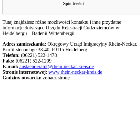
Spis treści
Tutaj znajdziesz różne możliwości kontaktu i inne przydatne
informacje dotyczące Urzędu Rejestracji Cudzoziemców w
Heidelbergu – Badenii-Wirtembergii.
Adres zamieszkania:
Okręgowy Urząd Imigracyjny Rhein-Neckar,
Kurfürstenanlage 38-40, 69115 Heidelberg
Telefon:
(06221) 522-1478
Faks:
(06221) 522-1209
E-mail:
auslaenderamt@rhein-neckar-kreis.de
Stronie internetowej:
www.rhein-neckar-kreis.de
Godziny otwarcia:
zobacz stronę