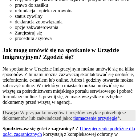
prawo do zasiłku
refundacja i opieka zdrowotna
status cywilny
deklaracja zobowiązania
opcje zakwaterowania
Zarejestruj się
procedura azylowa
Jak mogę umówić się na spotkanie w Urzędzie
Imigracyjnym?
Zgodzić się?
Na spotkanie w Urzędzie Imigracyjnym można umówić się na kilka
sposobów. Z biurami można zazwyczaj skontaktować się osobiście,
telefonicznie, e-mailem lub online. Adres i godziny otwarcia można
zobaczyć online. W niektórych miastach można umówić się na
wizytę za pośrednictwem miejskiego portalu serwisowego i pobrać
formularze online. Upewnij się, że masz wszystkie niezbędne
dokumenty przed wizytą w agencji.
Uwaga:
W przypadku urzędów i urzędów zwykle potrzebujesz
dokumentów lub zaświadczeń jako:
tłumaczenie przysięgłe
*.
Spodziewasz się gości z zagranicy?
Z
Ubezpieczenie podróżne dla
gości zagranicznych
korzystają z kompleksowej ochrony w