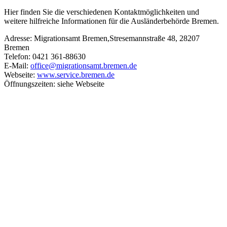
Hier finden Sie die verschiedenen Kontaktmöglichkeiten und
weitere hilfreiche Informationen für die Ausländerbehörde Bremen.
Adresse: Migrationsamt Bremen,Stresemannstraße 48, 28207
Bremen
Telefon: 0421 361-88630
E-Mail:
office@migrationsamt.bremen.de
Webseite:
www.service.bremen.de
Öffnungszeiten: siehe Webseite