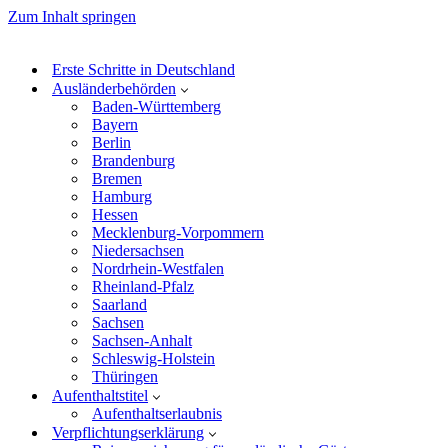
Zum Inhalt springen
Erste Schritte in Deutschland
Ausländerbehörden
Baden-Württemberg
Bayern
Berlin
Brandenburg
Bremen
Hamburg
Hessen
Mecklenburg-Vorpommern
Niedersachsen
Nordrhein-Westfalen
Rheinland-Pfalz
Saarland
Sachsen
Sachsen-Anhalt
Schleswig-Holstein
Thüringen
Aufenthaltstitel
Aufenthaltserlaubnis
Verpflichtungserklärung