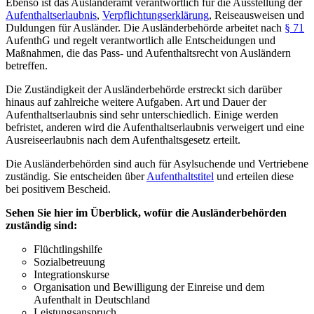
Ebenso ist das Ausländeramt verantwortlich für die Ausstellung der
Aufenthaltserlaubnis
,
Verpflichtungserklärung
, Reiseausweisen und
Duldungen für Ausländer. Die Ausländerbehörde arbeitet nach
§ 71
AufenthG und regelt verantwortlich alle Entscheidungen und
Maßnahmen, die das Pass- und Aufenthaltsrecht von Ausländern
betreffen.
Die Zuständigkeit der Ausländerbehörde erstreckt sich darüber
hinaus auf zahlreiche weitere Aufgaben. Art und Dauer der
Aufenthaltserlaubnis sind sehr unterschiedlich. Einige werden
befristet, anderen wird die Aufenthaltserlaubnis verweigert und eine
Ausreiseerlaubnis nach dem Aufenthaltsgesetz erteilt.
Die Ausländerbehörden sind auch für Asylsuchende und Vertriebene
zuständig. Sie entscheiden über
Aufenthaltstitel
und erteilen diese
bei positivem Bescheid.
Sehen Sie hier im Überblick, wofür die Ausländerbehörden
zuständig sind:
Flüchtlingshilfe
Sozialbetreuung
Integrationskurse
Organisation und Bewilligung der Einreise und dem
Aufenthalt in Deutschland
Leistungsanspruch