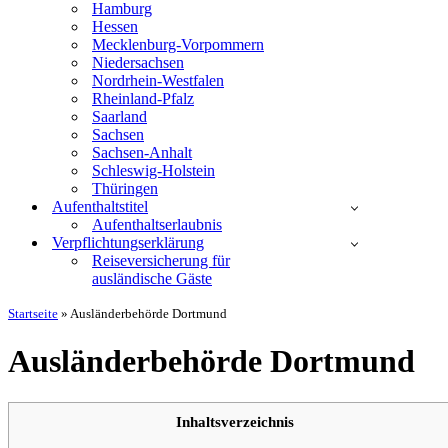
Hamburg
Hessen
Mecklenburg-Vorpommern
Niedersachsen
Nordrhein-Westfalen
Rheinland-Pfalz
Saarland
Sachsen
Sachsen-Anhalt
Schleswig-Holstein
Thüringen
Aufenthaltstitel
Aufenthaltserlaubnis
Verpflichtungserklärung
Reiseversicherung für
ausländische Gäste
Startseite
»
Ausländerbehörde Dortmund
Ausländerbehörde Dortmund
Inhaltsverzeichnis