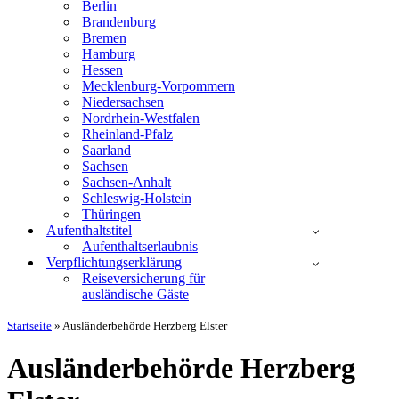
Berlin
Brandenburg
Bremen
Hamburg
Hessen
Mecklenburg-Vorpommern
Niedersachsen
Nordrhein-Westfalen
Rheinland-Pfalz
Saarland
Sachsen
Sachsen-Anhalt
Schleswig-Holstein
Thüringen
Aufenthaltstitel
Aufenthaltserlaubnis
Verpflichtungserklärung
Reiseversicherung für
ausländische Gäste
Startseite
»
Ausländerbehörde Herzberg Elster
Ausländerbehörde Herzberg