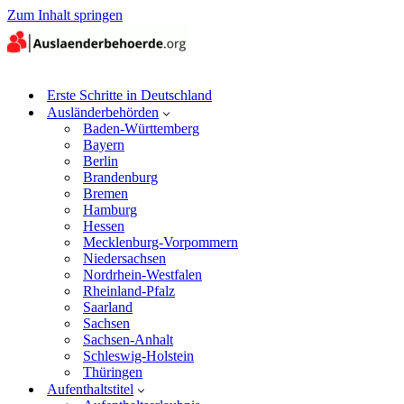
Zum Inhalt springen
Erste Schritte in Deutschland
Ausländerbehörden
Baden-Württemberg
Bayern
Berlin
Brandenburg
Bremen
Hamburg
Hessen
Mecklenburg-Vorpommern
Niedersachsen
Nordrhein-Westfalen
Rheinland-Pfalz
Saarland
Sachsen
Sachsen-Anhalt
Schleswig-Holstein
Thüringen
Aufenthaltstitel