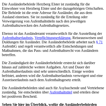
Die Ausländerbehörde Herzberg Elster ist zuständig für die
Einwohner von Herzberg Elster und der dazugehörigen Ortschaften.
Die Behörde ist die erste Adresse für Ausländer, die aus dem
Ausland einreisen. Sie ist zuständig für die Erteilung oder
Verweigerung von Aufenthaltstiteln nach den jeweiligen
Aufenthaltszwecken des Aufenthaltsgesetzes.
Ebenso ist das Ausländeramt verantwortlich für die Ausstellung der
Aufenthaltserlaubnis
,
Verpflichtungserklärung
, Reiseausweisen und
Duldungen für Ausländer. Die Ausländerbehörde arbeitet nach
§ 71
AufenthG und regelt verantwortlich alle Entscheidungen und
Maßnahmen, die das Pass- und Aufenthaltsrecht von Ausländern
betreffen.
Die Zuständigkeit der Ausländerbehörde erstreckt sich darüber
hinaus auf zahlreiche weitere Aufgaben. Art und Dauer der
Aufenthaltserlaubnis sind sehr unterschiedlich. Einige werden
befristet, anderen wird die Aufenthaltserlaubnis verweigert und eine
Ausreiseerlaubnis nach dem Aufenthaltsgesetz erteilt.
Die Ausländerbehörden sind auch für Asylsuchende und Vertriebene
zuständig. Sie entscheiden über
Aufenthaltstitel
und erteilen diese
bei positivem Bescheid.
Sehen Sie hier im Überblick, wofür die Ausländerbehörden