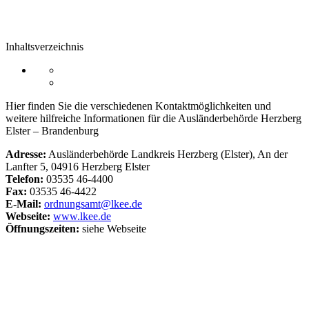
Inhaltsverzeichnis
Hier finden Sie die verschiedenen Kontaktmöglichkeiten und
weitere hilfreiche Informationen für die Ausländerbehörde Herzberg
Elster – Brandenburg
Adresse:
Ausländerbehörde Landkreis Herzberg (Elster), An der
Lanfter 5, 04916 Herzberg Elster
Telefon:
03535 46-4400
Fax:
03535 46-4422
E-Mail:
ordnungsamt@lkee.de
Webseite:
www.lkee.de
Öffnungszeiten:
siehe Webseite