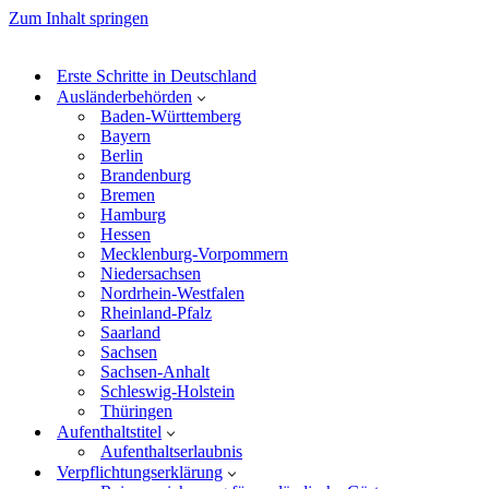
Zum Inhalt springen
Erste Schritte in Deutschland
Ausländerbehörden
Baden-Württemberg
Bayern
Berlin
Brandenburg
Bremen
Hamburg
Hessen
Mecklenburg-Vorpommern
Niedersachsen
Nordrhein-Westfalen
Rheinland-Pfalz
Saarland
Sachsen
Sachsen-Anhalt
Schleswig-Holstein
Thüringen
Aufenthaltstitel
Aufenthaltserlaubnis
Verpflichtungserklärung