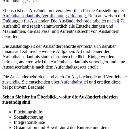
Aufenthaltsgesetzes.
Ebenso ist das Ausländeramt verantwortlich für die Ausstellung der
Aufenthaltserlaubnis
,
Verpflichtungserklärung
, Reiseausweisen und
Duldungen für Ausländer. Die Ausländerbehörde arbeitet nach
§ 71
AufenthG und regelt verantwortlich alle Entscheidungen und
Maßnahmen, die das Pass- und Aufenthaltsrecht von Ausländern
betreffen.
Die Zuständigkeit der Ausländerbehörde erstreckt sich darüber
hinaus auf zahlreiche weitere Aufgaben. Art und Dauer der
Aufenthaltserlaubnis sind sehr unterschiedlich. Einige werden
befristet, anderen wird die Aufenthaltserlaubnis verweigert und eine
Ausreiseerlaubnis nach dem Aufenthaltsgesetz erteilt.
Die Ausländerbehörden sind auch für Asylsuchende und Vertriebene
zuständig. Sie entscheiden über
Aufenthaltstitel
und erteilen diese
bei positivem Bescheid.
Sehen Sie hier im Überblick, wofür die Ausländerbehörden
zuständig sind:
Flüchtlingshilfe
Sozialbetreuung
Integrationskurse
Organisation und Bewilligung der Einreise und dem