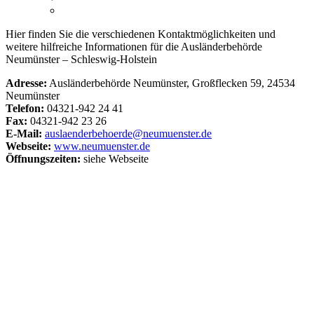
Hier finden Sie die verschiedenen Kontaktmöglichkeiten und
weitere hilfreiche Informationen für die Ausländerbehörde
Neumünster – Schleswig-Holstein
Adresse:
Ausländerbehörde Neumünster, Großflecken 59, 24534
Neumünster
Telefon:
04321-942 24 41
Fax:
04321-942 23 26
E-Mail:
auslaenderbehoerde@neumuenster.de
Webseite:
www.neumuenster.de
Öffnungszeiten:
siehe Webseite