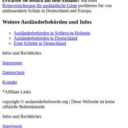
Erwarten Sie Besuch aus dem Ausland?
Mit einer
Reiseversicherung für ausländische Gäste
profitieren Sie von
umfassendem Schutz in Deutschland und Europa.
Weitere Ausländerbehörden und Infos
Ausländerbehörden in Schleswig-Holstein
Ausländerbehörden in Deutschland
Erste Schritte in Deutschland
Infos und Rechtliches
Impressum
Datenschutz
Kontakt
*Affiliate Links
copyright © auslaenderbehoerde.org | Diese Webseite ist keine
offizielle Behördenseite
Infos und Rechtliches
Impressum