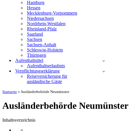
Hamburg
Hessen
Mecklenburg-Vorpommern
Niedersachsen
Nordrhein-Westfalen
Rheinland-Pfalz
Saarland
Sachsen
Sachsen-Anhalt
Schleswig-Holstein
Thüringen
Aufenthaltstitel
Aufenthaltserlaubnis
Verpflichtungserklärung
Reiseversicherung für
ausländische Gäste
Startseite
»
Ausländerbehörde Neumünster
Ausländerbehörde Neumünster
Inhaltsverzeichnis